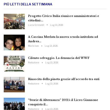
PIÙ LETTI DELLA SETTIMANA
Progetto Civico Italia riunisce amministratori e
cittadini:…
Lucia Grimaldi
Lug 13, 2026
A Cascina Merlata la nuova scuola intitolata ad
Andrea…
Mario Izzo
Lug 13, 2026
Cilento selvaggio. La denuncia del WWF
Redazione
Lug 13, 2026
Rinascita della pineta grazie all’accordo tra enti
Redazione
Lug 13, 2026
“Storie di Alternanza” 2025: il Liceo Giannone
conquista il…
Redazione
Lug 13, 2026