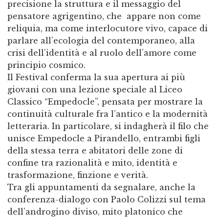
precisione la struttura e il messaggio del
pensatore agrigentino, che appare non come
reliquia, ma come interlocutore vivo, capace di
parlare all’ecologia del contemporaneo, alla
crisi dell’identità e al ruolo dell’amore come
principio cosmico.
Il Festival conferma la sua apertura ai più
giovani con una lezione speciale al Liceo
Classico “Empedocle”, pensata per mostrare la
continuità culturale fra l’antico e la modernità
letteraria. In particolare, si indagherà il filo che
unisce Empedocle a Pirandello, entrambi figli
della stessa terra e abitatori delle zone di
confine tra razionalità e mito, identità e
trasformazione, finzione e verità.
Tra gli appuntamenti da segnalare, anche la
conferenza-dialogo con Paolo Colizzi sul tema
dell’androgino diviso, mito platonico che