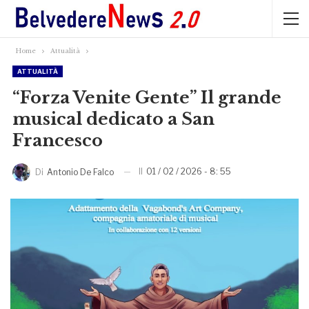
Home
Attualità
ATTUALITÀ
“Forza Venite Gente” Il grande
musical dedicato a San
Francesco
Il
01 / 02 / 2026 - 8: 55
Di
Antonio De Falco