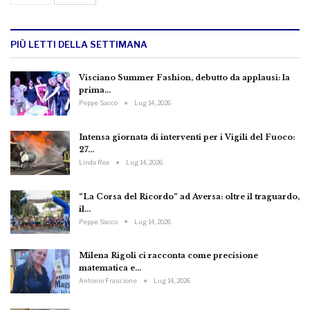
PIÙ LETTI DELLA SETTIMANA
Visciano Summer Fashion, debutto da applausi: la
prima…
Peppe Sacco
Lug 14, 2026
Intensa giornata di interventi per i Vigili del Fuoco:
27…
Linda Rea
Lug 14, 2026
“La Corsa del Ricordo” ad Aversa: oltre il traguardo,
il…
Peppe Sacco
Lug 14, 2026
Milena Rigoli ci racconta come precisione
matematica e…
Antonio Frascione
Lug 14, 2026