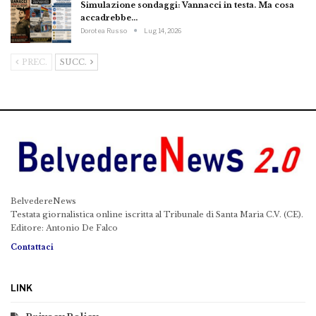
Simulazione sondaggi: Vannacci in testa. Ma cosa
accadrebbe…
Dorotea Russo
Lug 14, 2026
PREC.
SUCC.
BelvedereNews
Testata giornalistica online iscritta al Tribunale di Santa Maria C.V. (CE).
Editore: Antonio De Falco
Contattaci
LINK