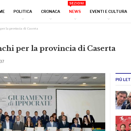
SEZIONI
ME
POLITICA
CRONACA
NEWS
EVENTI E CULTURA
 per la provincia di Caserta
chi per la provincia di Caserta
 37
PIÙ LET