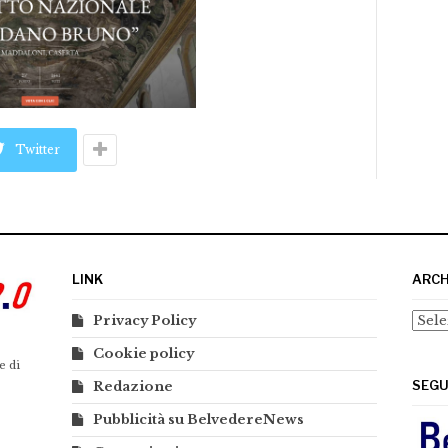
Twitter
LINK
ARCH
Arch
Privacy Policy
Cookie policy
e di
SEGU
Redazione
Pubblicità su BelvedereNews