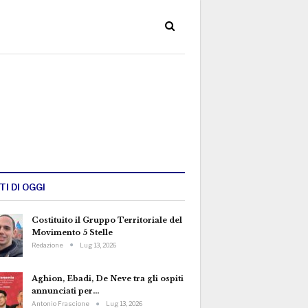
TI DI OGGI
Costituito il Gruppo Territoriale del
Movimento 5 Stelle
Redazione
Lug 13, 2026
Aghion, Ebadi, De Neve tra gli ospiti
annunciati per…
Antonio Frascione
Lug 13, 2026