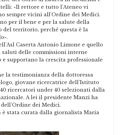
lli: «Il rettore e tutto l’Ateneo vi
o sempre vicini all’Ordine dei Medici.
o per il bene e per la salute della
del territorio, perché questa è la
o».
dell’Asl Caserta Antonio Limone e quello
i saluti delle commissioni interne
e supportano la crescita professionale
e la testimonianza della dottoressa
go, giovane ricercatrice dell’Istituto
 40 ricercatori under 40 selezionati dalla
 nazionale. A lei il presidente Manzi ha
dell’Ordine dei Medici.
è stata curata dalla giornalista Maria