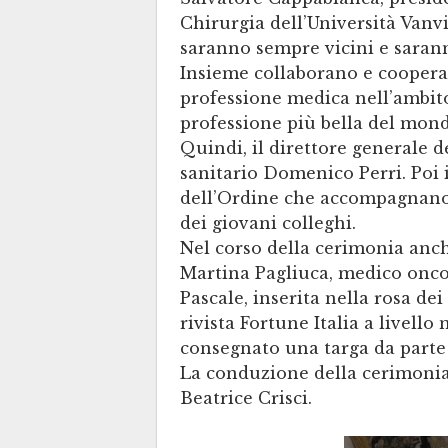
Chirurgia dell’Università Vanvite
saranno sempre vicini e sarann
Insieme collaborano e cooperan
professione medica nell’ambito 
professione più bella del mond
Quindi, il direttore generale 
sanitario Domenico Perri. Poi 
dell’Ordine che accompagnano 
dei giovani colleghi.
Nel corso della cerimonia anch
Martina Pagliuca, medico oncolo
Pascale, inserita nella rosa dei
rivista Fortune Italia a livello
consegnato una targa da parte 
La conduzione della cerimonia 
Beatrice Crisci.