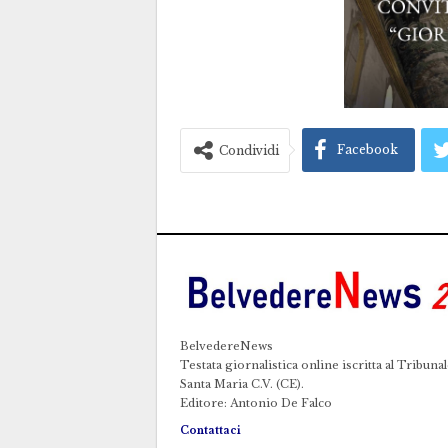
Facebook
Condividi
BelvedereNews
Testata giornalistica online iscritta al Tribunal
Santa Maria C.V. (CE).
Editore: Antonio De Falco
Contattaci