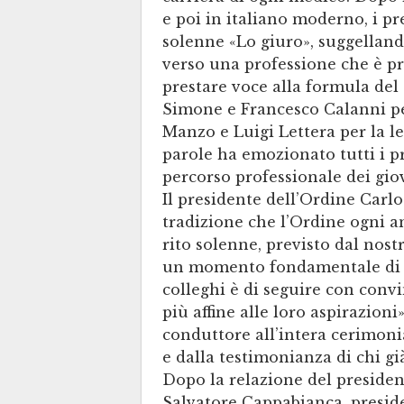
e poi in italiano moderno, i p
solenne «Lo giuro», suggellan
verso una professione che è pr
prestare voce alla formula del
Simone e Francesco Calanni per
Manzo e Luigi Lettera per la let
parole ha emozionato tutti i pre
percorso professionale dei gio
Il presidente dell’Ordine Carlo
tradizione che l’Ordine ogni 
rito solenne, previsto dal nos
un momento fondamentale di pa
colleghi è di seguire con conv
più affine alle loro aspirazioni
conduttore all’intera cerimonia
e dalla testimonianza di chi g
Dopo la relazione del presiden
Salvatore Cappabianca, presid