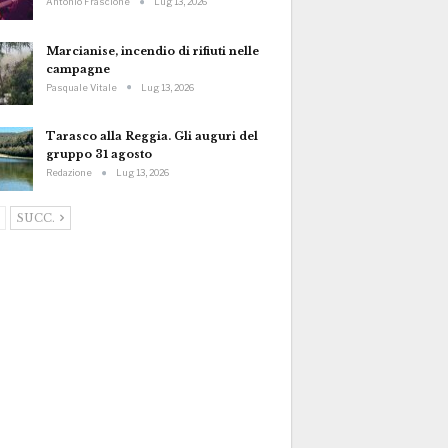
Antonio Frascione
Lug 13, 2026
Marcianise, incendio di rifiuti nelle
campagne
Pasquale Vitale
Lug 13, 2026
Tarasco alla Reggia. Gli auguri del
gruppo 31 agosto
Redazione
Lug 13, 2026
SUCC.