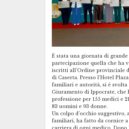
È stata una giornata di grande 
partecipazione quella che ha v
iscritti all’Ordine provinciale
di Caserta. Presso l’Hotel Plaza
familiari e autorità, si è svolt
Giuramento di Ippocrate, che ha
professione per 155 medici e 21
83 uomini e 93 donne.
Un colpo d’occhio suggestivo, a
familiari, ha fatto da cornice
carriera di ogni medico. Dopo 