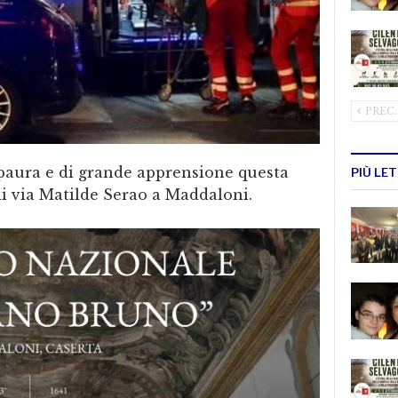
PREC.
paura e di grande apprensione questa
PIÙ LE
i via Matilde Serao a Maddaloni.