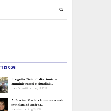
TI DI OGGI
Progetto Civico Italia riunisce
amministratori e cittadini:…
Lucia Grimaldi
Lug 13, 2026
A Cascina Merlata la nuova scuola
intitolata ad Andrea…
Mario Izzo
Lug 13, 2026