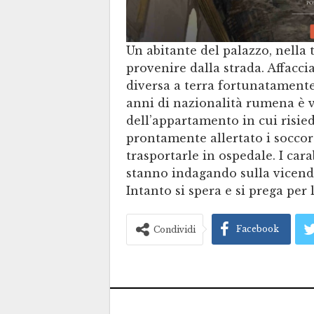
Un abitante del palazzo, nella t
provenire dalla strada. Affacci
diversa a terra fortunatament
anni di nazionalità rumena è v
dell’appartamento in cui risied
prontamente allertato i soccors
trasportarle in ospedale. I ca
stanno indagando sulla vicend
Intanto si spera e si prega per 
Facebook
Condividi