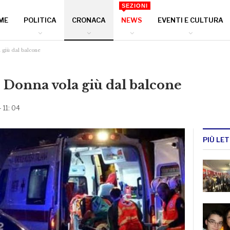
SEZIONI
ME
POLITICA
CRONACA
NEWS
EVENTI E CULTURA
 giù dal balcone
 Donna vola giù dal balcone
 11: 04
PIÙ LET