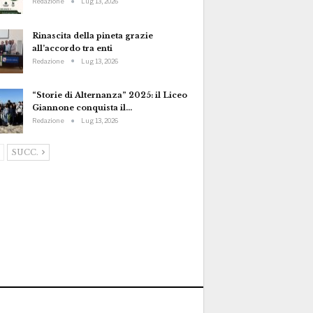
Redazione
Lug 13, 2026
Rinascita della pineta grazie
all’accordo tra enti
Redazione
Lug 13, 2026
“Storie di Alternanza” 2025: il Liceo
Giannone conquista il…
Redazione
Lug 13, 2026
SUCC.