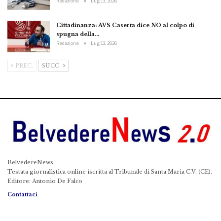
Redazione
Lug 13, 2026
Cittadinanza: AVS Caserta dice NO al colpo di
spugna della…
Redazione
Lug 13, 2026
PREC.
SUCC.
BelvedereNews
Testata giornalistica online iscritta al Tribunale di Santa Maria C.V. (CE).
Editore: Antonio De Falco
Contattaci