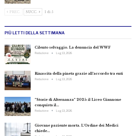
PREC.
SUCC.
1 di 5
PIÙ LETTI DELLA SETTIMANA
Cilento selvaggio. La denuncia del WWF
Redazione
Lug 13, 2026
Rinascita della pineta grazie all’accordo tra enti
Redazione
Lug 13, 2026
“Storie di Alternanza” 2025: il Liceo Giannone
conquista il…
Redazione
Lug 13, 2026
Giovane paziente morta. L’Ordine dei Medici
chiede…