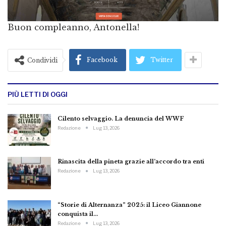
Buon compleanno, Antonella!
Facebook
Twitter
Condividi
PIÙ LETTI DI OGGI
Cilento selvaggio. La denuncia del WWF
Redazione
Lug 13, 2026
Rinascita della pineta grazie all’accordo tra enti
Redazione
Lug 13, 2026
“Storie di Alternanza” 2025: il Liceo Giannone
conquista il…
Redazione
Lug 13, 2026