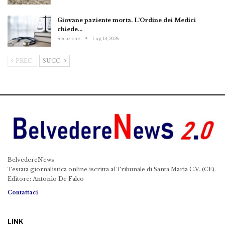
Giovane paziente morta. L’Ordine dei Medici
chiede…
Redazione
Lug 13, 2026
PREC.
SUCC.
BelvedereNews
Testata giornalistica online iscritta al Tribunale di Santa Maria C.V. (CE).
Editore: Antonio De Falco
Contattaci
LINK