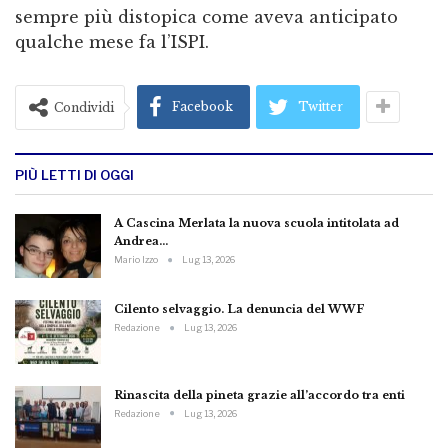
sempre più distopica come aveva anticipato
qualche mese fa l’ISPI.
Facebook
Twitter
Condividi
PIÙ LETTI DI OGGI
A Cascina Merlata la nuova scuola intitolata ad
Andrea…
Mario Izzo
Lug 13, 2026
Cilento selvaggio. La denuncia del WWF
Redazione
Lug 13, 2026
Rinascita della pineta grazie all’accordo tra enti
Redazione
Lug 13, 2026