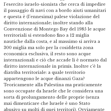
l’esercito israelo-sionista che cerca di impedire
il passaggio di navi con a bordo aiuti umanitari
e questa è (l’ennesima) palese violazione del
diritto internazionale; inoltre stando alla
Convenzione di Montego Bay del 1985 le acque
territoriali si estendono fino a 12 miglia
nautiche dalla costa, e al massimo si arriva a
300 miglia ma solo per la cosiddetta zona
economica esclusiva, il resto sono acque
internazionali e ciò che accade lì è normato dal
diritto internazionale in primis. Inoltre c’è la
diatriba territoriale: a quale territorio
appartengono le acque dinanzi Gaza?
Teoricamente alla Palestina ma praticamente
sono occupate da Israele che le considera una
sorta di prolungamento delle proprie (senza
mai dimenticare che Israele è uno Stato
abusivo su molti di quei territori). Ovviamente