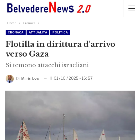
Home
Cronaca
CRONACA
ATTUALITÀ
POLITICA
Flotilla in dirittura d’arrivo
verso Gaza
Si temono attacchi israeliani
Il
01 / 10 / 2025 - 16: 57
Di
Mario Izzo