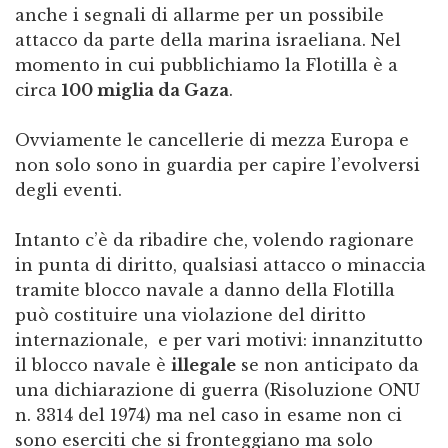
anche i segnali di allarme per un possibile
attacco da parte della marina israeliana. Nel
momento in cui pubblichiamo la Flotilla è a
circa
100 miglia da Gaza
.
Ovviamente le cancellerie di mezza Europa e
non solo sono in guardia per capire l’evolversi
degli eventi.
Intanto c’è da ribadire che, volendo ragionare
in punta di diritto, qualsiasi attacco o minaccia
tramite blocco navale a danno della Flotilla
può costituire una violazione del diritto
internazionale, e per vari motivi: innanzitutto
il blocco navale è
illegale
se non anticipato da
una dichiarazione di guerra (Risoluzione ONU
n. 3314 del 1974) ma nel caso in esame non ci
sono eserciti che si fronteggiano ma solo