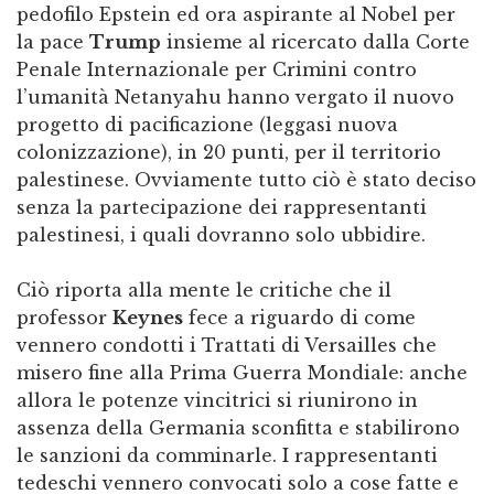
pedofilo Epstein ed ora aspirante al Nobel per
la pace
Trump
insieme al ricercato dalla Corte
Penale Internazionale per Crimini contro
l’umanità Netanyahu hanno vergato il nuovo
progetto di pacificazione (leggasi nuova
colonizzazione), in 20 punti, per il territorio
palestinese. Ovviamente tutto ciò è stato deciso
senza la partecipazione dei rappresentanti
palestinesi, i quali dovranno solo ubbidire.
Ciò riporta alla mente le critiche che il
professor
Keynes
fece a riguardo di come
vennero condotti i Trattati di Versailles che
misero fine alla Prima Guerra Mondiale: anche
allora le potenze vincitrici si riunirono in
assenza della Germania sconfitta e stabilirono
le sanzioni da comminarle. I rappresentanti
tedeschi vennero convocati solo a cose fatte e