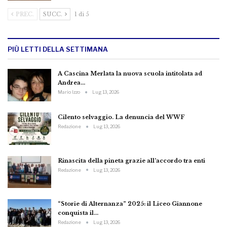
PREC.
SUCC.
1 di 5
PIÙ LETTI DELLA SETTIMANA
A Cascina Merlata la nuova scuola intitolata ad
Andrea…
Mario Izzo
Lug 13, 2026
Cilento selvaggio. La denuncia del WWF
Redazione
Lug 13, 2026
Rinascita della pineta grazie all’accordo tra enti
Redazione
Lug 13, 2026
“Storie di Alternanza” 2025: il Liceo Giannone
conquista il…
Redazione
Lug 13, 2026