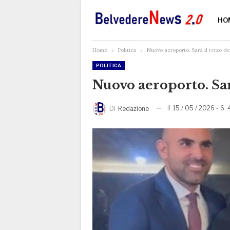
HO
Home
Politica
Nuovo aeroporto. Sarà il terzo de
POLITICA
Nuovo aeroporto. Sar
Il
15 / 05 / 2026 - 6: 
Di
Redazione