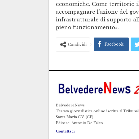
economiche. Come territorio il
accompagnare l’azione del gov
infrastrutturale di supporto a
pieno funzionamento».
Facebook
Condividi
BelvedereNews
Testata giornalistica online iscritta al Tribunal
Santa Maria C.V. (CE).
Editore: Antonio De Falco
Contattaci