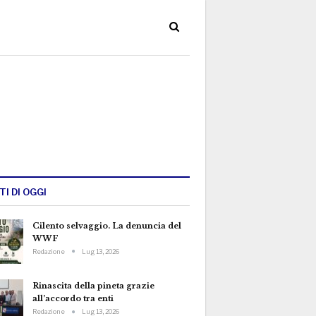
TI DI OGGI
Cilento selvaggio. La denuncia del
WWF
Redazione
Lug 13, 2026
Rinascita della pineta grazie
all’accordo tra enti
Redazione
Lug 13, 2026