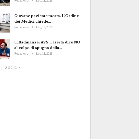
Redazione
Lug 13, 2026
Giovane paziente morta. L’Ordine
dei Medici chiede…
Redazione
Lug 13, 2026
Cittadinanza: AVS Caserta dice NO
al colpo di spugna della…
Redazione
Lug 13, 2026
SUCC.