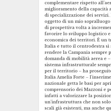
complementare rispetto all’aero
miglioramento della capacità a
di specializzazione dei servizi.
oggetto di un mio sopralluogo g
di prospettiva volta a incremen
favorire lo sviluppo logistico e
economica dei territori. È un t
Italia e tutto il centrodestra s
rendere la Campania sempre più
domanda di mobilità aerea e –
sistema infrastrutturale sempre
per il territorio – ha prosegui
Italia Amelia Forte – l’inserim
nazionale getta le basi per apr
comprensorio dei Mazzoni e per
infatti a valorizzare la posizio
un’infrastruttura che non solo
scali già esistenti, ma anche q