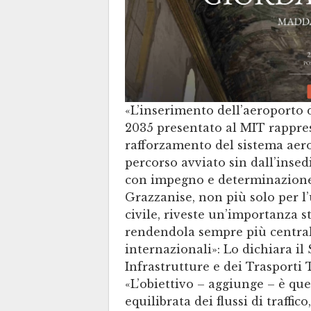
«L’inserimento dell’aeroporto 
2035 presentato al MIT rappre
rafforzamento del sistema aer
percorso avviato sin dall’inse
con impegno e determinazione.
Grazzanise, non più solo per l’
civile, riveste un’importanza s
rendendola sempre più central
internazionali»: Lo dichiara il
Infrastrutture e dei Trasporti T
«L’obiettivo – aggiunge – è que
equilibrata dei flussi di traffi