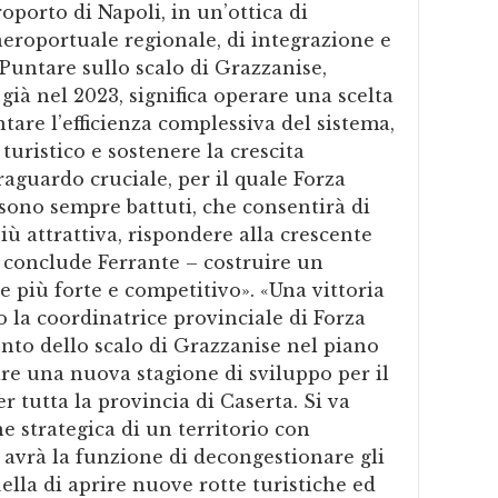
porto di Napoli, in un’ottica di
eroportuale regionale, di integrazione e
 Puntare sullo scalo di Grazzanise,
ià nel 2023, significa operare una scelta
tare l’efficienza complessiva del sistema,
 turistico e sostenere la crescita
raguardo cruciale, per il quale Forza
ì sono sempre battuti, che consentirà di
 attrattiva, rispondere alla crescente
 conclude Ferrante – costruire un
 più forte e competitivo». «Una vittoria
to la coordinatrice provinciale di Forza
ento dello scalo di Grazzanise nel piano
ire una nuova stagione di sviluppo per il
 tutta la provincia di Caserta. Si va
ne strategica di un territorio con
 avrà la funzione di decongestionare gli
uella di aprire nuove rotte turistiche ed