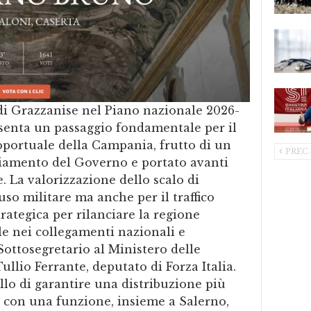
di Grazzanise nel Piano nazionale 2026-
senta un passaggio fondamentale per il
oportuale della Campania, frutto di un
PREC.
diamento del Governo e portato avanti
 La valorizzazione dello scalo di
uso militare ma anche per il traffico
trategica per rilanciare la regione
e nei collegamenti nazionali e
 Sottosegretario al Ministero delle
ullio Ferrante, deputato di Forza Italia.
llo di garantire una distribuzione più
co, con una funzione, insieme a Salerno,