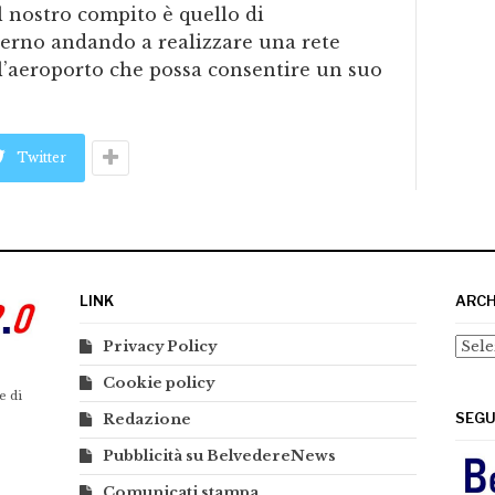
 nostro compito è quello di
erno andando a realizzare una rete
ll’aeroporto che possa consentire un suo
Twitter
LINK
ARCH
Arch
Privacy Policy
Cookie policy
e di
SEGU
Redazione
Pubblicità su BelvedereNews
Comunicati stampa