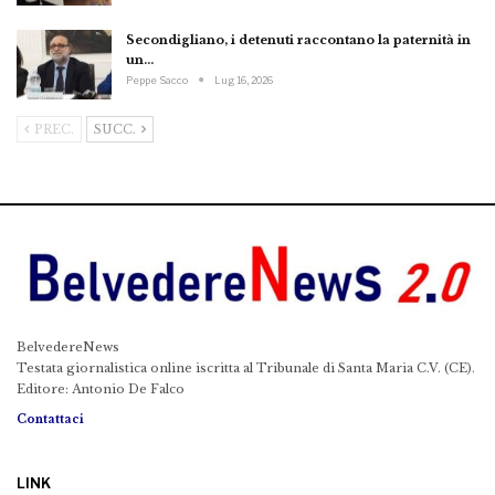
Secondigliano, i detenuti raccontano la paternità in
un…
Peppe Sacco
Lug 16, 2026
PREC.
SUCC.
BelvedereNews
Testata giornalistica online iscritta al Tribunale di Santa Maria C.V. (CE).
Editore: Antonio De Falco
Contattaci
LINK