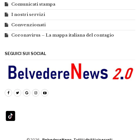
Comunicati stampa
I nostri servizi
Convenzionati
Coronavirus – La mappa italiana del contagio
SEGUICI SUI SOCIAL
© 2026 -
BelvedereNews. Tutti i diritti riservati.