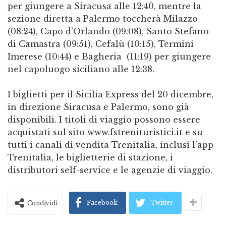
per giungere a Siracusa alle 12:40, mentre la
sezione diretta a Palermo toccherà Milazzo
(08:24), Capo d’Orlando (09:08), Santo Stefano
di Camastra (09:51), Cefalù (10:15), Termini
Imerese (10:44) e Bagheria (11:19) per giungere
nel capoluogo siciliano alle 12:38.
I biglietti per il Sicilia Express del 20 dicembre,
in direzione Siracusa e Palermo, sono già
disponibili. I titoli di viaggio possono essere
acquistati sul sito www.fstrenituristici.it e su
tutti i canali di vendita Trenitalia, inclusi l’app
Trenitalia, le biglietterie di stazione, i
distributori self-service e le agenzie di viaggio.
Facebook
Twitter
Condividi