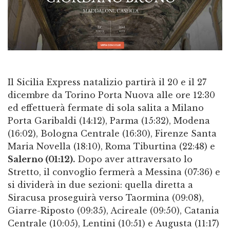
Il Sicilia Express natalizio partirà il 20 e il 27
dicembre da Torino Porta Nuova alle ore 12:30
ed effettuerà fermate di sola salita a Milano
Porta Garibaldi (14:12), Parma (15:32), Modena
(16:02), Bologna Centrale (16:30), Firenze Santa
Maria Novella (18:10), Roma Tiburtina (22:48) e
Salerno (01:12).
Dopo aver attraversato lo
Stretto, il convoglio fermerà a Messina (07:36) e
si dividerà in due sezioni: quella diretta a
Siracusa proseguirà verso Taormina (09:08),
Giarre-Riposto (09:35), Acireale (09:50), Catania
Centrale (10:05), Lentini (10:51) e Augusta (11:17)