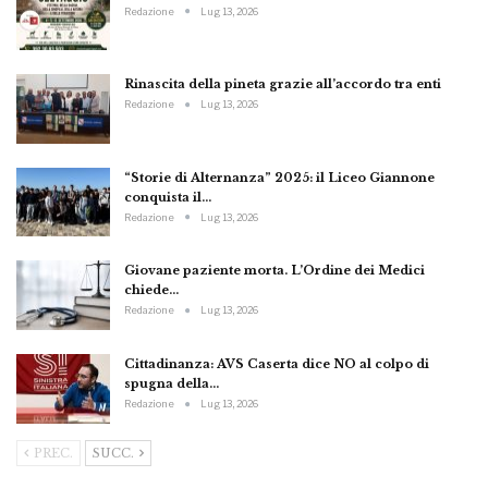
Redazione
Lug 13, 2026
Rinascita della pineta grazie all’accordo tra enti
Redazione
Lug 13, 2026
“Storie di Alternanza” 2025: il Liceo Giannone
conquista il…
Redazione
Lug 13, 2026
Giovane paziente morta. L’Ordine dei Medici
chiede…
Redazione
Lug 13, 2026
Cittadinanza: AVS Caserta dice NO al colpo di
spugna della…
Redazione
Lug 13, 2026
PREC.
SUCC.