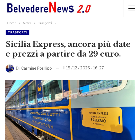
Home
News
Trasporti
TRASPORTI
Sicilia Express, ancora più date
e prezzi a partire da 29 euro.
Il
15 / 12 / 2025 - 16: 27
Di
Carmine Posillipo