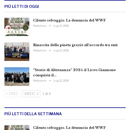
PIÙ LETTI DI OGGI
Cilento selvaggio. La denuncia del WWF
Redazione
Lug 13, 2026
Rinascita della pineta grazie all’accordo tra enti
Redazione
Lug 13, 2026
“Storie di Alternanza” 2025: il Liceo Giannone
conquista il…
Redazione
Lug 13, 2026
PREC.
SUCC.
1 di 6
PIÙ LETTI DELLA SETTIMANA
Cilento selvaggio. La denuncia del WWF