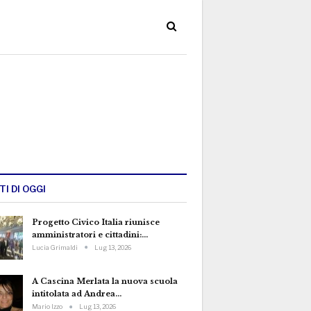
TI DI OGGI
Progetto Civico Italia riunisce
amministratori e cittadini:…
Lucia Grimaldi
Lug 13, 2026
A Cascina Merlata la nuova scuola
intitolata ad Andrea…
Mario Izzo
Lug 13, 2026