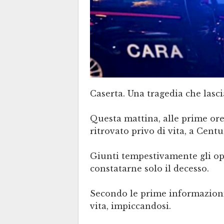
Caserta. Una tragedia che lascia
Questa mattina, alle prime ore 
ritrovato privo di vita, a Cent
Giunti tempestivamente gli ope
constatarne solo il decesso.
Secondo le prime informazioni t
vita, impiccandosi.