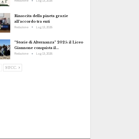
Redazione
Lug 13, 2026
Rinascita della pineta grazie
all’accordo tra enti
Redazione
Lug 13, 2026
“Storie di Alternanza” 2025: il Liceo
Giannone conquista il…
Redazione
Lug 13, 2026
SUCC.