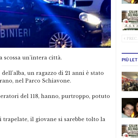
PREC.
 scossa un’intera città.
PIÙ LE
dell’alba, un ragazzo di 21 anni è stato
urano, nel Parco Schiavone.
ratori del 118, hanno, purtroppo, potuto
rapelate, il giovane si sarebbe tolto la