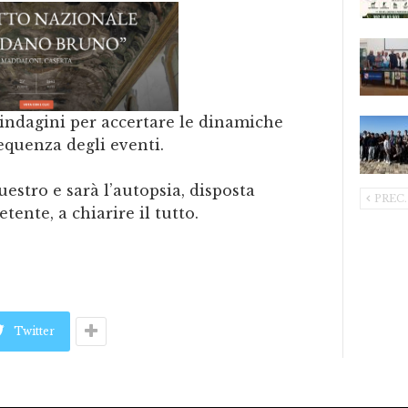
 indagini per accertare le dinamiche
sequenza degli eventi.
uestro e sarà l’autopsia, disposta
PREC.
ente, a chiarire il tutto.
Twitter