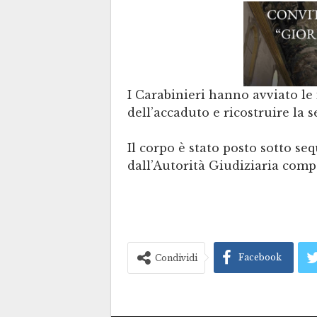
I Carabinieri hanno avviato le
dell’accaduto e ricostruire la 
Il corpo è stato posto sotto seq
dall’Autorità Giudiziaria compet
Facebook
Condividi