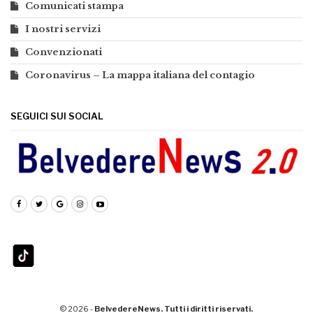
Comunicati stampa
I nostri servizi
Convenzionati
Coronavirus – La mappa italiana del contagio
SEGUICI SUI SOCIAL
© 2026 -
BelvedereNews. Tutti i diritti riservati.