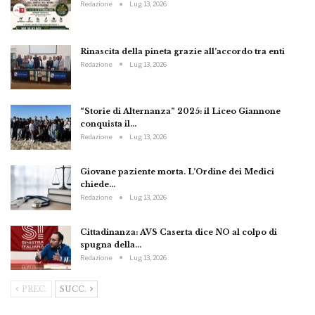
Redazione
Lug 13, 2026
Rinascita della pineta grazie all’accordo tra enti
Redazione
Lug 13, 2026
“Storie di Alternanza” 2025: il Liceo Giannone
conquista il…
Redazione
Lug 13, 2026
Giovane paziente morta. L’Ordine dei Medici
chiede…
Redazione
Lug 13, 2026
Cittadinanza: AVS Caserta dice NO al colpo di
spugna della…
Redazione
Lug 13, 2026
PREC.
SUCC.