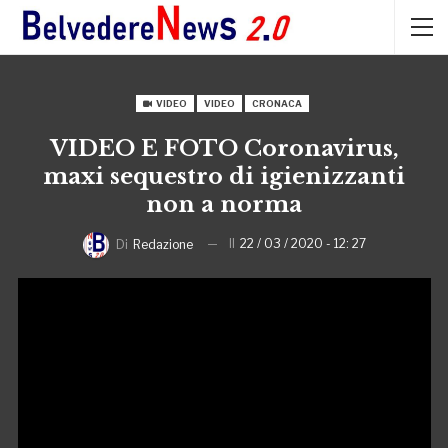
VIDEO
VIDEO
CRONACA
VIDEO E FOTO Coronavirus,
maxi sequestro di igienizzanti
non a norma
Il
22 / 03 / 2020 - 12: 27
Di
Redazione