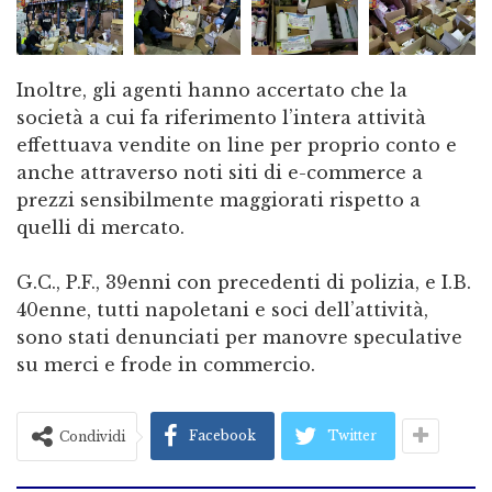
Inoltre, gli agenti hanno accertato che la
società a cui fa riferimento l’intera attività
effettuava vendite on line per proprio conto e
anche attraverso noti siti di e-commerce a
prezzi sensibilmente maggiorati rispetto a
quelli di mercato.
G.C., P.F., 39enni con precedenti di polizia, e I.B.
40enne, tutti napoletani e soci dell’attività,
sono stati denunciati per manovre speculative
su merci e frode in commercio.
Facebook
Twitter
Condividi