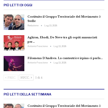
PIÙ LETTI DI OGGI
Costituito il Gruppo Territoriale del Movimento 5
Stelle
Redazione
Lug 13, 2026
Aghion, Ebadi, De Neve tra gli ospiti annunciati
per…
Antonio Frascione
Lug 13, 2026
Filomena D’Andrea. La cantautrice irpina ci parla…
Antonio Frascione
Lug 13, 2026
PREC.
SUCC.
1 di 4
PIÙ LETTI DELLA SETTIMANA
Costituito il Gruppo Territoriale del Movimento 5