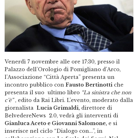
Venerdì 7 novembre alle ore 17:30, presso il
Palazzo dell’Orologio di Pomigliano d’Arco,
l’Associazione “Città Aperta” presenta un
incontro pubblico con
Fausto
Bertinotti
che
presenta il suo ultimo libro
“La sinistra che non
c’è”
, edito da Rai Libri. L’evento, moderato dalla
giornalista
Lucia Grimaldi,
direttore di
BelvedereNews 2.0, vedrà gli interventi di
Gianluca Aceto e Giovanni Salomone,
e si
inserisce nel ciclo “Dialogo con…”, in