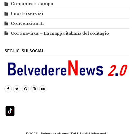
Comunicati stampa
I nostri servizi
Convenzionati
Coronavirus – La mappa italiana del contagio
SEGUICI SUI SOCIAL
© 2026 -
BelvedereNews. Tutti i diritti riservati.