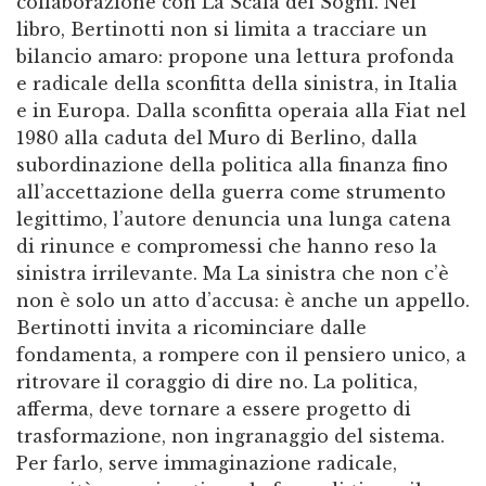
collaborazione con La Scala dei Sogni. Nel
libro, Bertinotti non si limita a tracciare un
bilancio amaro: propone una lettura profonda
e radicale della sconfitta della sinistra, in Italia
e in Europa. Dalla sconfitta operaia alla Fiat nel
1980 alla caduta del Muro di Berlino, dalla
subordinazione della politica alla finanza fino
all’accettazione della guerra come strumento
legittimo, l’autore denuncia una lunga catena
di rinunce e compromessi che hanno reso la
sinistra irrilevante. Ma La sinistra che non c’è
non è solo un atto d’accusa: è anche un appello.
Bertinotti invita a ricominciare dalle
fondamenta, a rompere con il pensiero unico, a
ritrovare il coraggio di dire no. La politica,
afferma, deve tornare a essere progetto di
trasformazione, non ingranaggio del sistema.
Per farlo, serve immaginazione radicale,