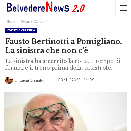
Home
Eventi e Cultura
EVENTI E CULTURA
Fausto Bertinotti a Pomigliano.
La sinistra che non c’è
La sinistra ha smarrito la rotta. È tempo di
fermare il treno prima della catastrofe.
Il
03 / 11 / 2025 - 14: 09
Di
Lucia Grimaldi