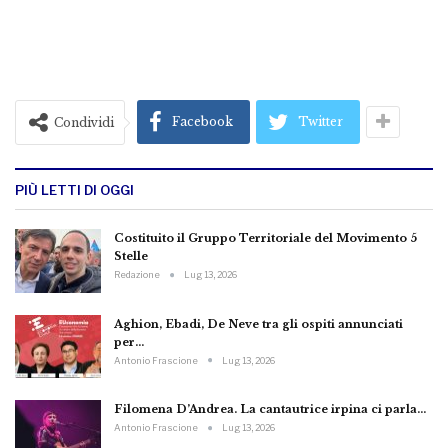
Facebook
Twitter
Condividi
PIÙ LETTI DI OGGI
Costituito il Gruppo Territoriale del Movimento 5
Stelle
Redazione
Lug 13, 2026
Aghion, Ebadi, De Neve tra gli ospiti annunciati
per…
Antonio Frascione
Lug 13, 2026
Filomena D’Andrea. La cantautrice irpina ci parla…
Antonio Frascione
Lug 13, 2026