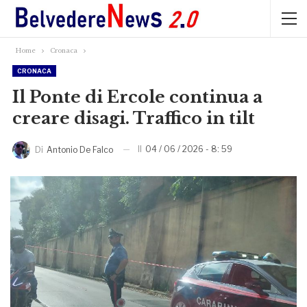
Home
Cronaca
CRONACA
Il Ponte di Ercole continua a
creare disagi. Traffico in tilt
Il
04 / 06 / 2026 - 8: 59
Di
Antonio De Falco