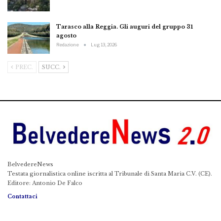
Tarasco alla Reggia. Gli auguri del gruppo 31
agosto
Redazione
Lug 13, 2026
PREC.
SUCC.
BelvedereNews
Testata giornalistica online iscritta al Tribunale di Santa Maria C.V. (CE).
Editore: Antonio De Falco
Contattaci