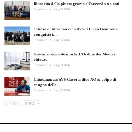
Rinascita della pineta grazie all’accordo tra enti
Redazione
Lug 13, 2026
“Storie di Alternanza” 2025: il Liceo Giannone
conquista il…
Redazione
Lug 13, 2026
Giovane paziente morta. L’Ordine dei Medici
chiede…
Redazione
Lug 13, 2026
Cittadinanza: AVS Caserta dice NO al colpo di
spugna della…
Redazione
Lug 13, 2026
PREC.
SUCC.