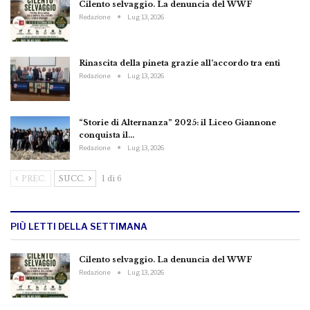
Cilento selvaggio. La denuncia del WWF
Redazione
Lug 13, 2026
Rinascita della pineta grazie all’accordo tra enti
Redazione
Lug 13, 2026
“Storie di Alternanza” 2025: il Liceo Giannone
conquista il…
Redazione
Lug 13, 2026
PREC.
SUCC.
1 di 6
PIÙ LETTI DELLA SETTIMANA
Cilento selvaggio. La denuncia del WWF
Redazione
Lug 13, 2026