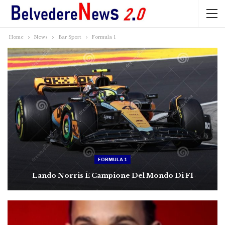
Home
News
Bar Sport
Formula 1
FORMULA 1
Lando Norris È Campione Del Mondo Di F1