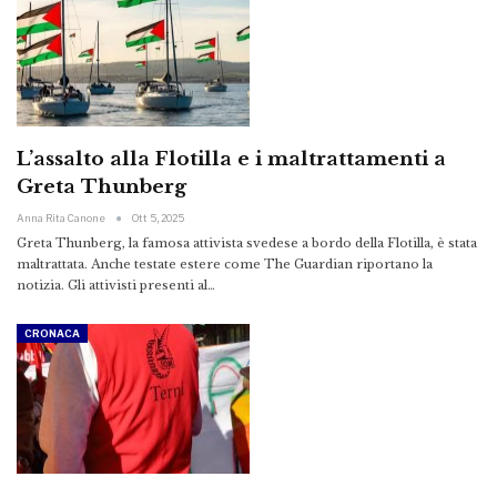
L’assalto alla Flotilla e i maltrattamenti a
Greta Thunberg
Anna Rita Canone
Ott 5, 2025
Greta Thunberg, la famosa attivista svedese a bordo della Flotilla, è stata
maltrattata. Anche testate estere come The Guardian riportano la
notizia. Gli attivisti presenti al…
CRONACA