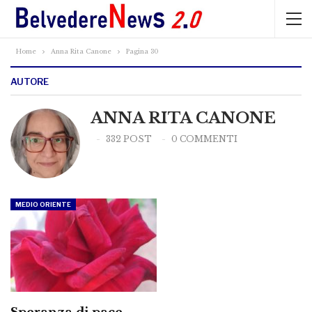
Home
Anna Rita Canone
Pagina 30
AUTORE
ANNA RITA CANONE
332 POST
0 COMMENTI
MEDIO ORIENTE