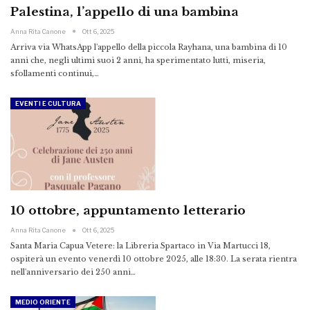
Palestina, l’appello di una bambina
Anna Rita Canone
Ott 6, 2025
Arriva via WhatsApp l'appello della piccola Rayhana, una bambina di 10
anni che, negli ultimi suoi 2 anni, ha sperimentato lutti, miseria,
sfollamenti continui,…
EVENTI E CULTURA
10 ottobre, appuntamento letterario
Anna Rita Canone
Ott 6, 2025
Santa Maria Capua Vetere: la Libreria Spartaco in Via Martucci 18,
ospiterà un evento venerdì 10 ottobre 2025, alle 18:30. La serata rientra
nell'anniversario dei 250 anni…
MEDIO ORIENTE