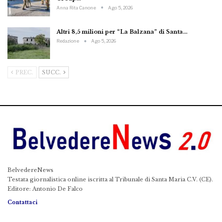
Anna Rita Canone
Ago 5, 2026
Altri 8,5 milioni per “La Balzana” di Santa…
Redazione
Ago 5, 2026
PREC.
SUCC.
BelvedereNews
Testata giornalistica online iscritta al Tribunale di Santa Maria C.V. (CE).
Editore: Antonio De Falco
Contattaci