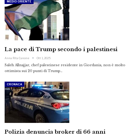
MEDIO ORIENTE
La pace di Trump secondo i palestinesi
Anna Rita Canone
Ott 1, 2025
Saleh Allnajjar, chef palestinese residente in Giordania, non è molto
ottimista sui 20 punti di Trump…
CRONACA
Polizia denuncia broker di 66 anni