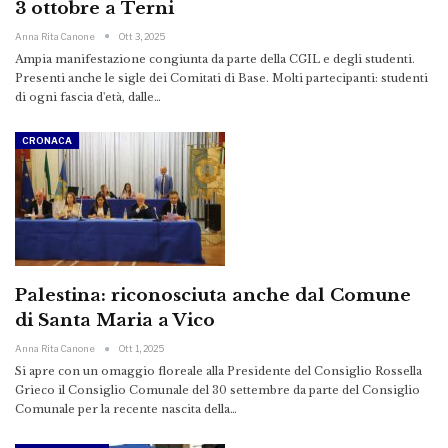
3 ottobre a Terni
Anna Rita Canone
Ott 3, 2025
Ampia manifestazione congiunta da parte della CGIL e degli studenti.
Presenti anche le sigle dei Comitati di Base. Molti partecipanti: studenti
di ogni fascia d'età, dalle…
CRONACA
Palestina: riconosciuta anche dal Comune
di Santa Maria a Vico
Anna Rita Canone
Ott 1, 2025
Si apre con un omaggio floreale alla Presidente del Consiglio Rossella
Grieco il Consiglio Comunale del 30 settembre da parte del Consiglio
Comunale per la recente nascita della…