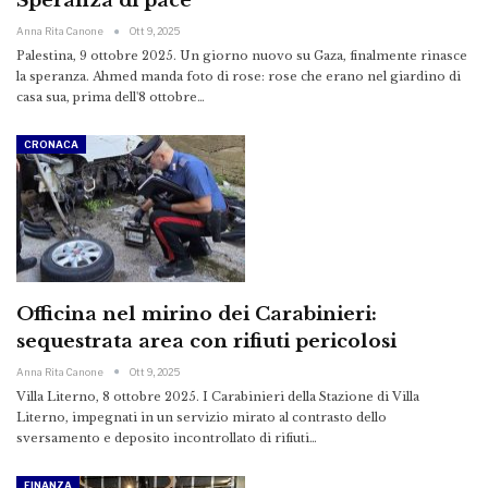
Speranza di pace
Anna Rita Canone
Ott 9, 2025
Palestina, 9 ottobre 2025. Un giorno nuovo su Gaza, finalmente rinasce
la speranza. Ahmed manda foto di rose: rose che erano nel giardino di
casa sua, prima dell'8 ottobre…
CRONACA
Officina nel mirino dei Carabinieri:
sequestrata area con rifiuti pericolosi
Anna Rita Canone
Ott 9, 2025
Villa Literno, 8 ottobre 2025. I Carabinieri della Stazione di Villa
Literno, impegnati in un servizio mirato al contrasto dello
sversamento e deposito incontrollato di rifiuti…
FINANZA