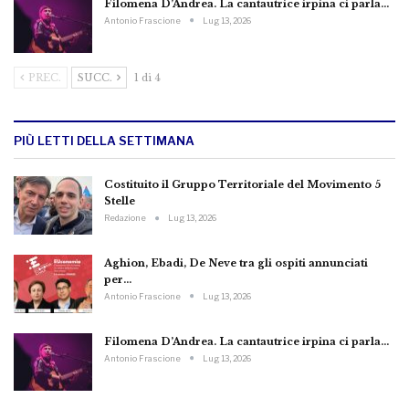
Filomena D’Andrea. La cantautrice irpina ci parla…
Antonio Frascione
Lug 13, 2026
PREC.
SUCC.
1 di 4
PIÙ LETTI DELLA SETTIMANA
Costituito il Gruppo Territoriale del Movimento 5
Stelle
Redazione
Lug 13, 2026
Aghion, Ebadi, De Neve tra gli ospiti annunciati
per…
Antonio Frascione
Lug 13, 2026
Filomena D’Andrea. La cantautrice irpina ci parla…
Antonio Frascione
Lug 13, 2026