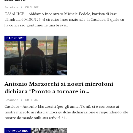
Redazione
Ott 31, 2021
CASALUCE - Abbiamo incontrato Michele Fedele, kartista di kart
cilindrata 60/100/125, al circuito internazionale di Casaluce, il quale cu
ha concesso gentilmente una breve…
BAR SPORT
Antonio Marzocchi ai nostri microfoni
dichiara “Pronto a tornare in…
Redazione
Ott 31, 2021
Casaluce - Antonio Marzocchi (per gli amici Toni), si è concesso ai
nostri microfoni rilasciandoci qualche dichiarazione e rispondendo alle
nostre domande sulla sua attività di…
FORMULA UNO