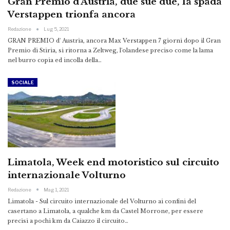
Gran Premio d’Austria, due sue due, la spada
Verstappen trionfa ancora
Redazione
Lug 5, 2021
GRAN PREMIO d' Austria, ancora Max Verstappen 7 giorni dopo il Gran
Premio di Stiria, si ritorna a Zeltweg, l'olandese preciso come la lama
nel burro copia ed incolla della…
SOCIALE
Limatola, Week end motoristico sul circuito
internazionale Volturno
Redazione
Mag 1, 2021
Limatola - Sul circuito internazionale del Volturno ai confini del
casertano a Limatola, a qualche km da Castel Morrone, per essere
precisi a pochi km da Caiazzo il circuito…