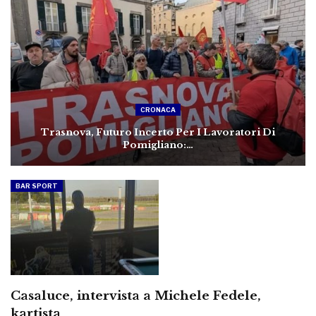
CRONACA
Trasnova, Futuro Incerto Per I Lavoratori Di
Pomigliano:…
BAR SPORT
Casaluce, intervista a Michele Fedele,
kartista