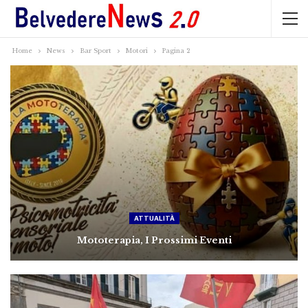
Home
News
Bar Sport
Motori
Pagina 2
ATTUALITÀ
Mototerapia, I Prossimi Eventi