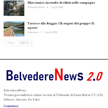
Marcianise, incendio di rifiuti nelle campagne
Pasquale Vitale
Lug 13, 2026
Tarasco alla Reggia. Gli auguri del gruppo 31
agosto
Redazione
Lug 13, 2026
PREC.
SUCC.
BelvedereNews
Testata giornalistica online iscritta al Tribunale di Santa Maria C.V. (CE).
Editore: Antonio De Falco
Contattaci