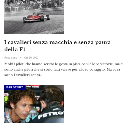
I cavalieri senza macchia e senza paura
della F1
Redazione
Ott 30, 2021
Molti i piloti che hanno scritto le gesta in pista con le loro vittorie, ma ci
sono anche piloti che si sono fatti valere per il loro coraggio. Ma cosa
sono i cavalieri senza…
BAR SPORT