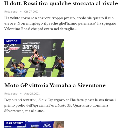
Il dott. Rossi tira qualche stoccata al rivale
Redazione
Ott 27, 2021
Ha voluto tornare a correre troppo presto, credo sia questo il suo
errore. Non mi spiego il perché gliel’hanno permesso” ha spiegato
Valentino Rossi che poi entra nel dettaglio.…
MOTORI
Moto GP vittoria Yamaha a Siverstone
Redazione
Ago 29, 2021
Dopo tanti tentativi, Aleix Espargaro ce l’ha fatta: porta la sua firma il
primo podio dell’Aprilia nell’era MotoGP. Quartararo domina a
Silverstone, ma alle sue…
BAR SPORT