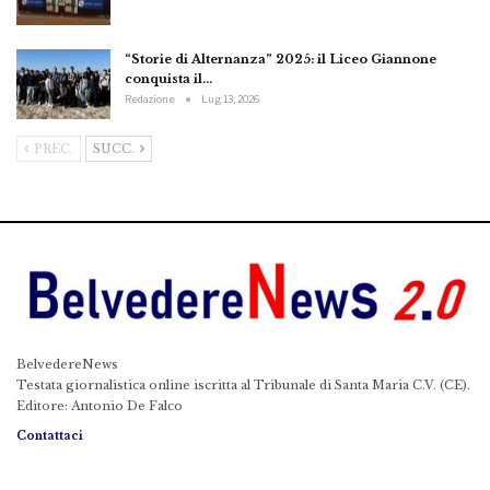
“Storie di Alternanza” 2025: il Liceo Giannone
conquista il…
Redazione
Lug 13, 2026
PREC.
SUCC.
BelvedereNews
Testata giornalistica online iscritta al Tribunale di Santa Maria C.V. (CE).
Editore: Antonio De Falco
Contattaci