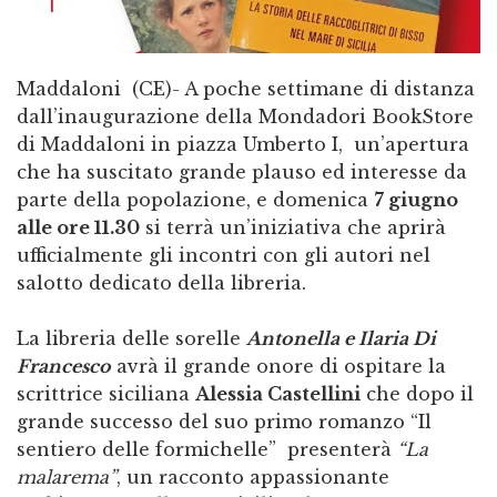
Maddaloni (CE)- A poche settimane di distanza
dall’inaugurazione della Mondadori BookStore
di Maddaloni in piazza Umberto I, un’apertura
che ha suscitato grande plauso ed interesse da
parte della popolazione, e domenica
7 giugno
alle ore 11.30
si terrà un’iniziativa che aprirà
ufficialmente gli incontri con gli autori nel
salotto dedicato della libreria.
La libreria delle sorelle
Antonella e Ilaria Di
Francesco
avrà il grande onore di ospitare la
scrittrice siciliana
Alessia Castellini
che dopo il
grande successo del suo primo romanzo “Il
sentiero delle formichelle” presenterà
“La
malarema”
, un racconto appassionante