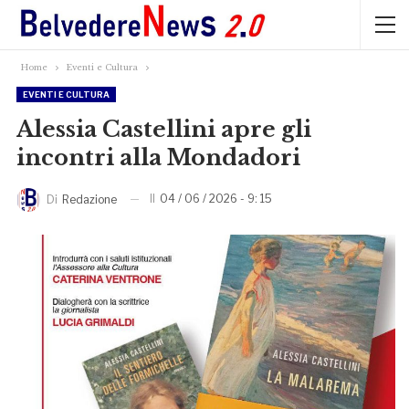
Home
Eventi e Cultura
EVENTI E CULTURA
Alessia Castellini apre gli
incontri alla Mondadori
Il
04 / 06 / 2026 - 9: 15
Di
Redazione