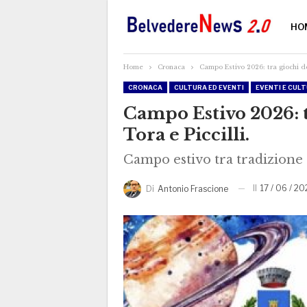
HO
Home
Cronaca
Campo Estivo 2026: tra giochi de
CRONACA
CULTURA ED EVENTI
EVENTI E CUL
Campo Estivo 2026: t
Tora e Piccilli.
Campo estivo tra tradizione 
Il
17 / 06 / 20
Di
Antonio Frascione