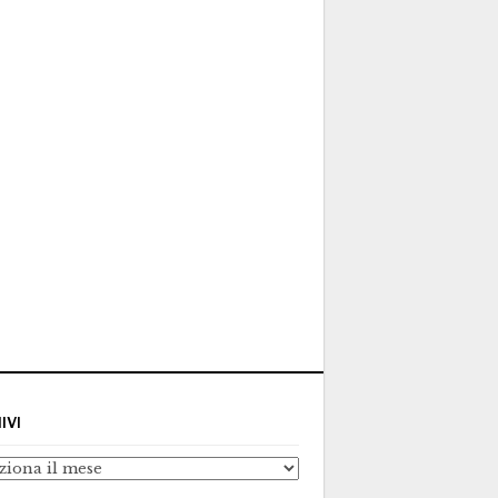
IVI
ivi