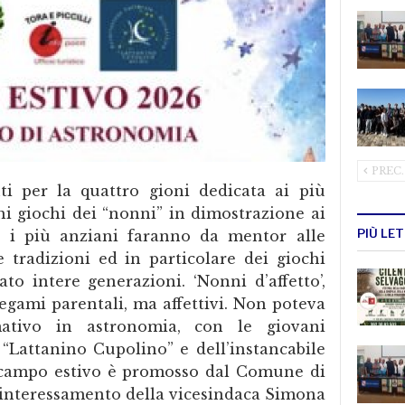
PREC.
i per la quattro gioni dedicata ai più
chi giochi dei “nonni” in dimostrazione ai
PIÙ LE
e i più anziani faranno da mentor alle
 tradizioni ed in particolare dei giochi
o intere generazioni. ‘Nonni d’affetto’,
egami parentali, ma affettivi. Non poteva
ativo in astronomia, con le giovani
 “Lattanino Cupolino” e dell’instancabile
 campo estivo è promosso dal Comune di
re interessamento della vicesindaca Simona