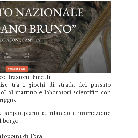
co, frazione Piccilli
ise tra i giochi di strada del passato
to” al mattino e laboratori scientifici con
riggio.
più ampio piano di rilancio e promozione
l borgo.
Infopoint di Tora.