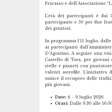
Fracasso e dell’Associazione “
L’età dei partecipanti è dai 
partecipante e 50 per due frat
dei genitori.
In programma l’11 luglio, dalle 
ai partecipanti dall’amminis
D’Agostino. A seguire una visi
Castello di Tora, per giovani
stelle e pianeti con puntator
valenti astrofile. L’iniziativa 
unisce il recupero delle tradizi
più giovani.
Date:
6 – 9 luglio 2026
Orari:
Dalle 9.30 alle 16.0