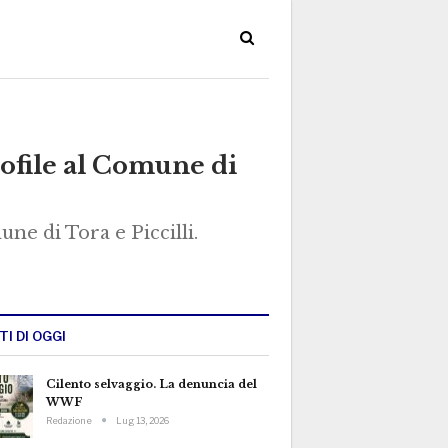
rofile al Comune di
e di Tora e Piccilli.
TI DI OGGI
Cilento selvaggio. La denuncia del
WWF
Redazione
Lug 13, 2026