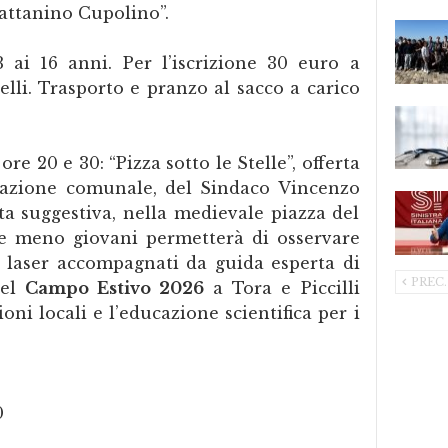
Lattanino Cupolino”.
3 ai 16 anni. Per l’iscrizione 30 euro a
elli. Trasporto e pranzo al sacco a carico
ore 20 e 30: “Pizza sotto le Stelle”, offerta
trazione comunale, del Sindaco Vincenzo
ta suggestiva, nella medievale piazza del
 e meno giovani permetterà di osservare
e laser accompagnati da guida esperta di
PREC.
del
Campo Estivo 2026
a Tora e Piccilli
oni locali e l’educazione scientifica per i
0