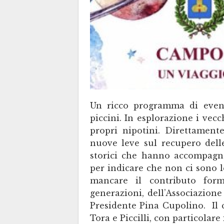
Un ricco programma di event
piccini. In esplorazione i vec
propri nipotini. Direttament
nuove leve sul recupero delle
storici che hanno accompagnat
per indicare che non ci sono l
mancare il contributo form
generazioni, dell’Associazione
Presidente Pina Cupolino. Il
Tora e Piccilli, con particola