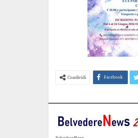
Facebook
Condividi
BelvedereNews