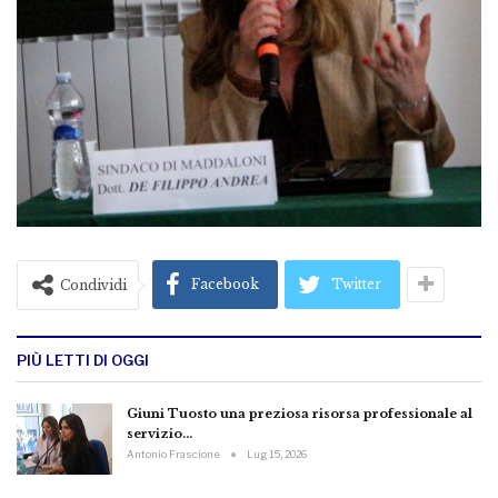
Facebook
Twitter
Condividi
PIÙ LETTI DI OGGI
Giuni Tuosto una preziosa risorsa professionale al
servizio…
Antonio Frascione
Lug 15, 2026