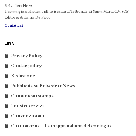
BelvedereNews
Testata giornalistica online iscritta al Tribunale di Santa Maria C.V. (CE).
Editore: Antonio De Falco
Contattaci
LINK
Privacy Policy
Cookie policy
Redazione
Pubblicità su BelvedereNews
Comunicati stampa
I nostri servizi
Convenzionati
Coronavirus – La mappa italiana del contagio