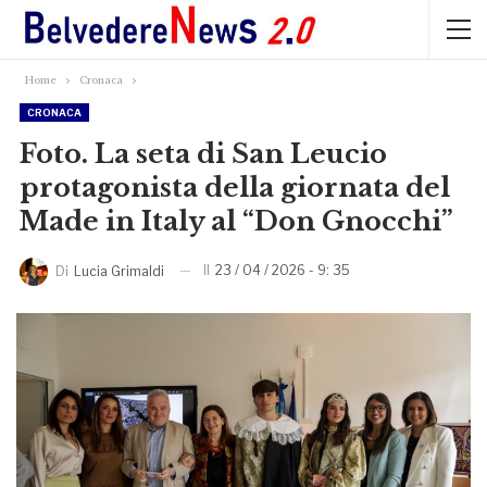
Home
Cronaca
CRONACA
Foto. La seta di San Leucio
protagonista della giornata del
Made in Italy al “Don Gnocchi”
Il
23 / 04 / 2026 - 9: 35
Di
Lucia Grimaldi