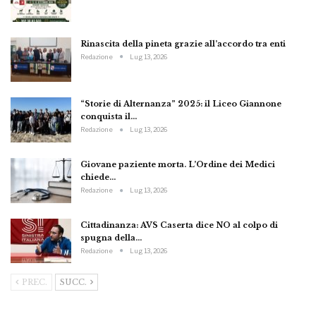
Rinascita della pineta grazie all’accordo tra enti
Redazione
Lug 13, 2026
“Storie di Alternanza” 2025: il Liceo Giannone
conquista il…
Redazione
Lug 13, 2026
Giovane paziente morta. L’Ordine dei Medici
chiede…
Redazione
Lug 13, 2026
Cittadinanza: AVS Caserta dice NO al colpo di
spugna della…
Redazione
Lug 13, 2026
PREC.
SUCC.