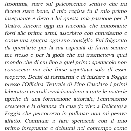
Insomma, stare sul palcoscenico sentivo che mi
faceva stare bene; il mio regista fu il mio primo
insegnante e devo a lui questa mia passione per il
Teatro. Ancora oggi mi racconta che nonostante
fossi alle prime armi, assorbivo con entusiasmo e
come una spugna ogni suo consiglio. Fui folgorato
da quest’arte per la sua capacità di farmi sentire
me stesso e per la gioia che mi trasmetteva quel
mondo che di cui fino a quel primo spettacolo non
conoscevo ma che forse aspettava solo di esser
scoperto. Decisi di formarmi e di iniziare a Foggia
presso l’Officina Teatrale di Pino Casolaro i primi
laboratori teatrali avvicinandomi a tutte le materie
tipiche di una formazione attoriale; l’entusiasmo
cresceva e la distanza da casa (io vivo a Deliceto) a
Foggia che percorrevo in pullman non mi pesava
affatto. Continuai a fare spettacoli con il mio
primo insegnante e debuttai nel contempo come