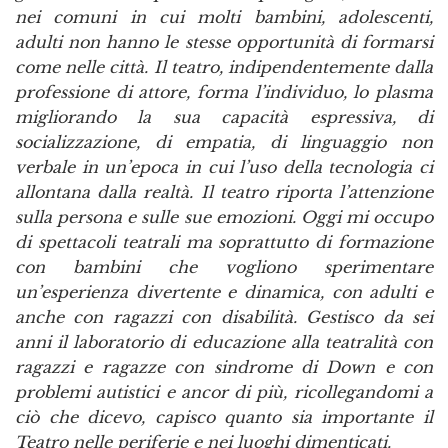
nei comuni in cui molti bambini, adolescenti,
adulti non hanno le stesse opportunità di formarsi
come nelle città. Il teatro, indipendentemente dalla
professione di attore, forma l’individuo, lo plasma
migliorando la sua capacità espressiva, di
socializzazione, di empatia, di linguaggio non
verbale in un’epoca in cui l’uso della tecnologia ci
allontana dalla realtà. Il teatro riporta l’attenzione
sulla persona e sulle sue emozioni. Oggi mi occupo
di spettacoli teatrali ma soprattutto di formazione
con bambini che vogliono sperimentare
un’esperienza divertente e dinamica, con adulti e
anche con ragazzi con disabilità. Gestisco da sei
anni il laboratorio di educazione alla teatralità con
ragazzi e ragazze con sindrome di Down e con
problemi autistici e ancor di più, ricollegandomi a
ciò che dicevo, capisco quanto sia importante il
Teatro nelle periferie e nei luoghi dimenticati.