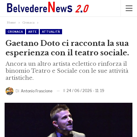
Home
Cronaca
CRONACA
ARTE
ATTUALITÀ
Gaetano Doto ci racconta la sua
esperienza con il teatro sociale.
Ancora un altro artista eclettico rinforza il
binomio Teatro e Sociale con le sue attività
artistiche.
Il
24 / 06 / 2026 - 11: 19
Di
Antonio Frascione