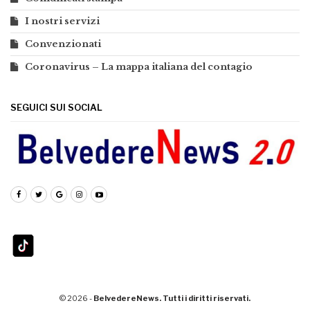
I nostri servizi
Convenzionati
Coronavirus – La mappa italiana del contagio
SEGUICI SUI SOCIAL
© 2026 -
BelvedereNews. Tutti i diritti riservati.