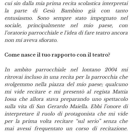
cui sin dalla mia prima recita scolastica interpretai
la parte di Gesù Bambino già con tanto
entusiasmo. Sono sempre stato impegnato nel
sociale, principalmente nel mio paese, con
l’oratorio parrocchiale e l’idea di fare teatro ancora
non mi aveva sfiorato.
Come nasce il tuo rapporto con il teatro?
In ambito parrocchiale nel lontano 2004 mi
ritrovai incluso in una recita per la parrocchia che
svolgemmo nella piazza del mio paese; qualcuno
mi vide recitare e mi presentò al regista Mattia
Iossa che allora stava preparando uno spettacolo
sulla vita di San Gerardo Maiella. Ebbi l’onore di
interpretare il ruolo di protagonista che mi vide
per la prima volta recitare “sul serio” senza che
mai avessi frequentato un corso di recitazione.