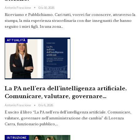
Antonio Frascione
Giu 10, 2026
Riceviamo e Pubblichiamo. Cari tutti, vorrei far conoscere, attraverso la
stampa, la mia esperienza straordinaria con due insegnanti che hanno
seguito i miei figli. In una zona…
ATTUALITÀ
La PA nell’era dell’intelligenza artificiale.
Comunicare, valutare, governare…
Antonio Frascione
Giu 6, 2026
È uscito il libro “La PA nell’era dell’intelligenza artificiale. Comunicare,
valutare, governare nell’amministrazione che cambia” di Lorenza
Carra, funzionario pubblico,…
ISTRUZIONE