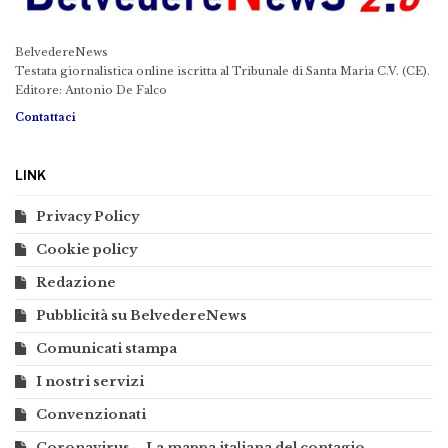
BelvedereNews
Testata giornalistica online iscritta al Tribunale di Santa Maria C.V. (CE).
Editore: Antonio De Falco
Contattaci
LINK
Privacy Policy
Cookie policy
Redazione
Pubblicità su BelvedereNews
Comunicati stampa
I nostri servizi
Convenzionati
Coronavirus – La mappa italiana del contagio