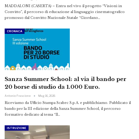
MADDALONI (CASERTA) – Entra nel vivo il progetto “Visioni in
Convitto”, il percorso di educazione al linguaggio cinematografico
promosso dal Convitto Nazionale Statale “Giordano…
CRONACA
Sanza Summer School: al via il bando per
20 borse di studio da 1.000 Euro.
Antonio Frascione
Mag 16, 2026
Riceviamo da Ufficio Stampa Scabec S.p.A. e pubblichiamo. Pubblicato il
bando per la III edizione della Sanza Summer School, il percorso
formativo dedicato al tema “Il
…
ISTRUZIONE