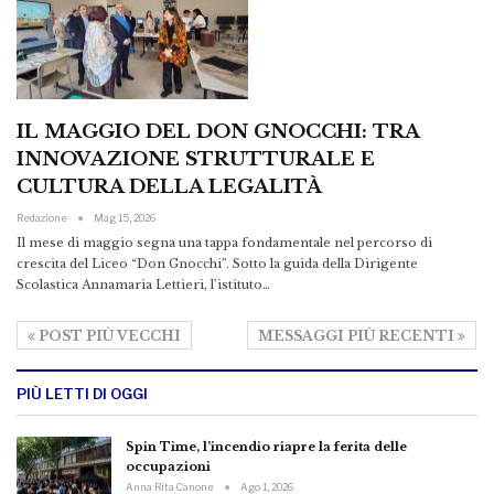
IL MAGGIO DEL DON GNOCCHI: TRA
INNOVAZIONE STRUTTURALE E
CULTURA DELLA LEGALITÀ
Redazione
Mag 15, 2026
Il mese di maggio segna una tappa fondamentale nel percorso di
crescita del Liceo “Don Gnocchi”. Sotto la guida della Dirigente
Scolastica Annamaria Lettieri, l’istituto…
POST PIÙ VECCHI
MESSAGGI PIÙ RECENTI
PIÙ LETTI DI OGGI
Spin Time, l’incendio riapre la ferita delle
occupazioni
Anna Rita Canone
Ago 1, 2026