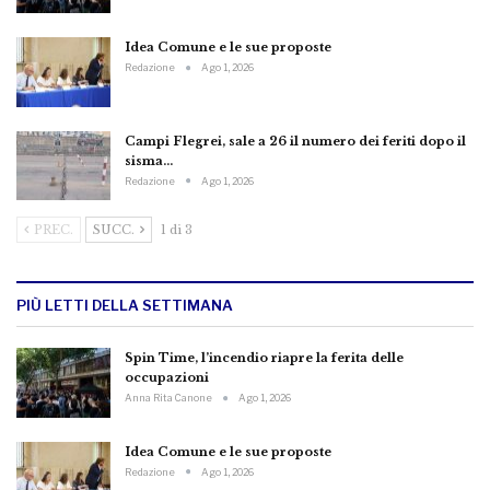
Idea Comune e le sue proposte
Redazione
Ago 1, 2026
Campi Flegrei, sale a 26 il numero dei feriti dopo il
sisma…
Redazione
Ago 1, 2026
PREC.
SUCC.
1 di 3
PIÙ LETTI DELLA SETTIMANA
Spin Time, l’incendio riapre la ferita delle
occupazioni
Anna Rita Canone
Ago 1, 2026
Idea Comune e le sue proposte
Redazione
Ago 1, 2026