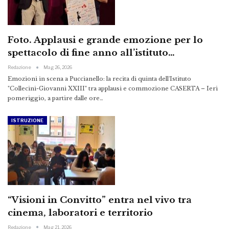
Foto. Applausi e grande emozione per lo
spettacolo di fine anno all’istituto…
Redazione
Mag 26, 2026
Emozioni in scena a Puccianello: la recita di quinta dell'Istituto
"Collecini-Giovanni XXIII" tra applausi e commozione CASERTA – Ieri
pomeriggio, a partire dalle ore…
ISTRUZIONE
“Visioni in Convitto” entra nel vivo tra
cinema, laboratori e territorio
Redazione
Mag 21, 2026