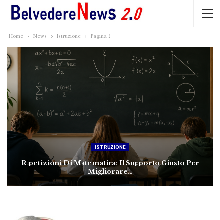
Home
News
Istruzione
Pagina 2
ISTRUZIONE
Ripetizioni Di Matematica: Il Supporto Giusto Per
Migliorare…