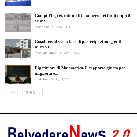
Campi Flegrei, sale a 26 il numero dei feriti dopo il
sisma…
Redazione
Ago 1, 2026
Casaluce, al via la fase di partecipazione per il
nuovo PUC
Pasquale Vitale
Ago 1, 2026
Ripetizioni di Matematica: il supporto giusto per
migliorare…
Linda Rea
Ago 1, 2026
PREC.
SUCC.