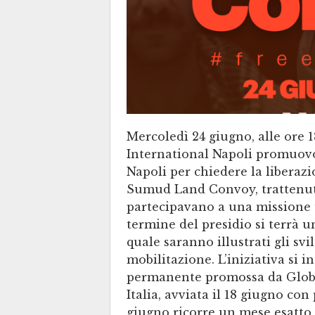
Mercoledì 24 giugno, alle ore
International Napoli promuovo
Napoli per chiedere la liberazi
Sumud Land Convoy, trattenut
partecipavano a una missione u
termine del presidio si terrà 
quale saranno illustrati gli svi
mobilitazione. L’iniziativa si 
permanente promossa da Globa
Italia, avviata il 18 giugno con 
giugno ricorre un mese esatto d