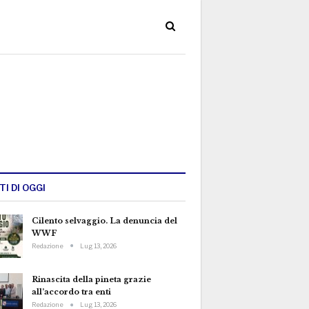
TI DI OGGI
Cilento selvaggio. La denuncia del
WWF
Redazione
Lug 13, 2026
Rinascita della pineta grazie
all’accordo tra enti
Redazione
Lug 13, 2026