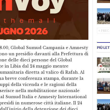
PREC.
 18.00, Global Sumud Campania e Amnesty
PIÙ LE
no un presidio davanti alla Prefettura di
one delle dieci persone del Global
e in Libia dal 24 maggio mentre
manitaria diretta al valico di Rafah. Al
una breve conferenza stampa, durante la
luppi della vicenda e le ragioni della
inserisce nella mobilitazione nazionale
l Sumud Italia e Amnesty International
presìdi in numerose città italiane. Il 24
all’inizio della detenzione dei dieci