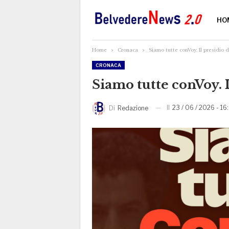
HO
Home
Cronaca
Siamo tutte conVoy. Il presidio 
CRONACA
Siamo tutte conVoy. 
Il
23 / 06 / 2026 - 16
Di
Redazione