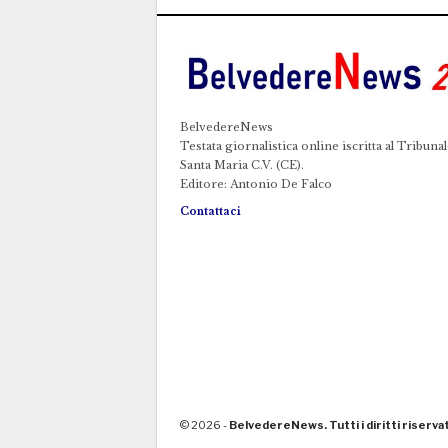
BelvedereNews
Testata giornalistica online iscritta al Tribunal
Santa Maria C.V. (CE).
Editore: Antonio De Falco
Contattaci
© 2026 -
BelvedereNews. Tutti i diritti riservat