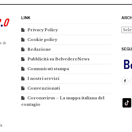
LINK
ARCH
Arch
Privacy Policy
Cookie policy
e di
SEGU
Redazione
Pubblicità su BelvedereNews
Comunicati stampa
I nostri servizi
Convenzionati
Coronavirus – La mappa italiana del
contagio
i.