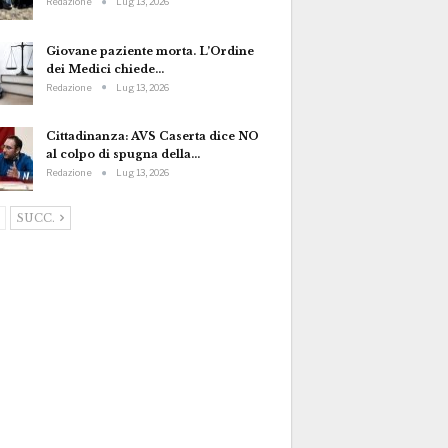
Redazione
Lug 13, 2026
Giovane paziente morta. L’Ordine
dei Medici chiede…
Redazione
Lug 13, 2026
Cittadinanza: AVS Caserta dice NO
al colpo di spugna della…
Redazione
Lug 13, 2026
SUCC.