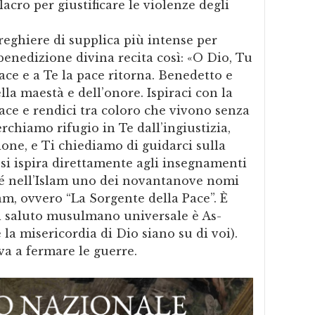
cro per giustificare le violenze degli
reghiere di supplica più intense per
benedizione divina recita così: «O Dio, Tu
pace e a Te la pace ritorna. Benedetto e
lla maestà e dell’onore. Ispiraci con la
ace e rendici tra coloro che vivono senza
rchiamo rifugio in Te dall’ingiustizia,
ione, e Ti chiediamo di guidarci sulla
 si ispira direttamente agli insegnamenti
 nell’Islam uno dei novantanove nomi
am, ovvero “La Sorgente della Pace”. È
l saluto musulmano universale è As-
la misericordia di Dio siano su di voi).
a a fermare le guerre.