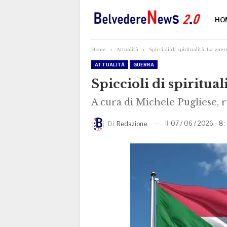
HO
Home
Attualità
Spiccioli di spiritualità, La gu
ATTUALITÀ
GUERRA
Spiccioli di spiritua
A cura di Michele Pugliese, r
Il
07 / 06 / 2026 - 8:
Di
Redazione