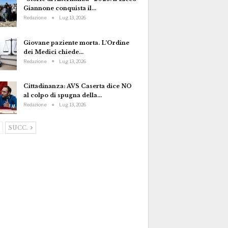
Giannone conquista il…
Redazione
Lug 13, 2026
Giovane paziente morta. L’Ordine
dei Medici chiede…
Redazione
Lug 13, 2026
Cittadinanza: AVS Caserta dice NO
al colpo di spugna della…
Redazione
Lug 13, 2026
SUCC.