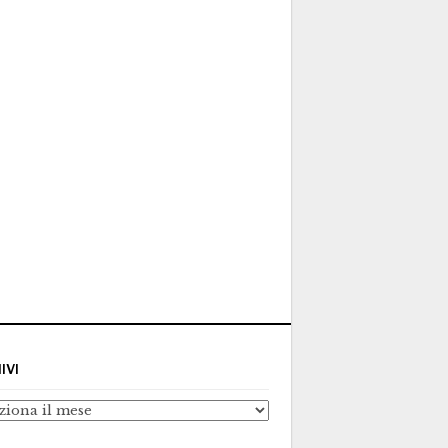
IVI
ivi