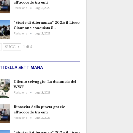
all’accordo tra enti
Redazione
Lug 13, 2026
“Storie di Alternanza” 2025: il Liceo
Giannone conquista il…
Redazione
Lug 13, 2026
SUCC.
1 di 5
TTI DELLA SETTIMANA
Cilento selvaggio. La denuncia del
WWF
Redazione
Lug 13, 2026
Rinascita della pineta grazie
all’accordo tra enti
Redazione
Lug 13, 2026
“Storie di Alternanza” 2025: il Liceo