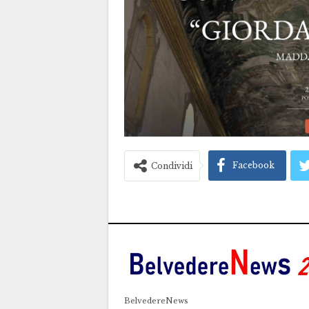
Facebook
Condividi
BelvedereNews