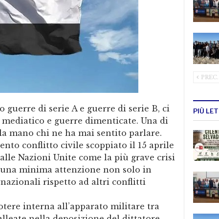
PREC.
 guerre di serie A e guerre di serie B, ci
PIÙ LE
 mediatico e guerre dimenticate. Una di
 la mano chi ne ha mai sentito parlare.
ento conflitto civile scoppiato il 15 aprile
alle Nazioni Unite come la più grave crisi
e una minima attenzione non solo in
nazionali rispetto ad altri conflitti
tere interna all’apparato militare tra
leate nella deposizione del dittatore