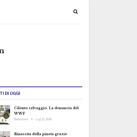
an
TI DI OGGI
Cilento selvaggio. La denuncia del
WWF
Redazione
Lug 13, 2026
Rinascita della pineta grazie