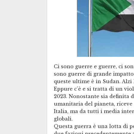
Ci sono guerre e guerre, ci sono
sono guerre di grande impatto
queste ultime è in Sudan. Alzi
Eppure c’è e si tratta di un viol
2023. Nonostante sia definita d
umanitaria del pianeta, ricev
Italia, ma da tutti i media inter
globali.
Questa guerra è una lotta di po
due fazioni precedentemente al