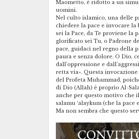
Maometto, è ridotto a un simula
uomini.
Nel culto islamico, una delle p
chiedere la pace e invocare la 
sei la Pace, da Te proviene la 
glorificato sei Tu, o Padrone de
pace, guidaci nel regno della p
paura e senza dolore. O Dio, ce
dall’oppressione e dall’aggress
retta via». Questa invocazione
del Profeta Muhammad, poiché
di Dio (Allah) è proprio Al-Sal
anche per questo motivo che i
salamu ‘alaykum (che la pace e 
Ma non sembra che questo serv