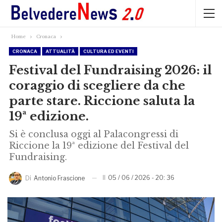
Home
Cronaca
CRONACA
ATTUALITÀ
CULTURA ED EVENTI
Festival del Fundraising 2026: il
coraggio di scegliere da che
parte stare. Riccione saluta la
19ª edizione.
Si è conclusa oggi al Palacongressi di
Riccione la 19ª edizione del Festival del
Fundraising.
Il
05 / 06 / 2026 - 20: 36
Di
Antonio Frascione