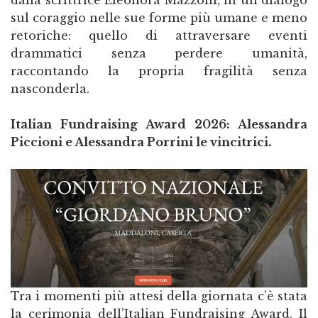
dalla scrittrice Eleonora Mazzoni, in un dialogo
sul coraggio nelle sue forme più umane e meno
retoriche: quello di attraversare eventi
drammatici senza perdere umanità,
raccontando la propria fragilità senza
nasconderla.
Italian Fundraising Award 2026: Alessandra
Piccioni e Alessandra Porrini le vincitrici.
Tra i momenti più attesi della giornata c’è stata
la cerimonia dell’Italian Fundraising Award. Il