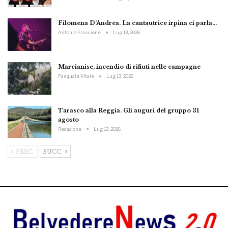
Filomena D’Andrea. La cantautrice irpina ci parla…
Antonio Frascione
Lug 13, 2026
Marcianise, incendio di rifiuti nelle campagne
Pasquale Vitale
Lug 13, 2026
Tarasco alla Reggia. Gli auguri del gruppo 31
agosto
Redazione
Lug 13, 2026
PREC.
SUCC.