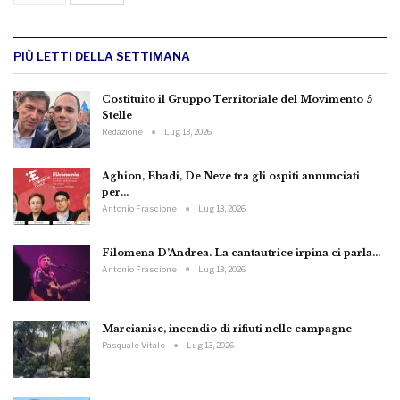
PIÙ LETTI DELLA SETTIMANA
Costituito il Gruppo Territoriale del Movimento 5
Stelle
Redazione
Lug 13, 2026
Aghion, Ebadi, De Neve tra gli ospiti annunciati
per…
Antonio Frascione
Lug 13, 2026
Filomena D’Andrea. La cantautrice irpina ci parla…
Antonio Frascione
Lug 13, 2026
Marcianise, incendio di rifiuti nelle campagne
Pasquale Vitale
Lug 13, 2026