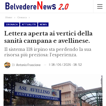
Home
Cronaca
CRONACA
ATTUALITÀ
NEWS
Lettera aperta ai vertici della
sanità campana e avellinese.
Il sistema 118 irpino sta perdendo la sua
risorsa più preziosa: l’esperienza.
Il
18 / 06 / 2026 - 18: 52
Di
Antonio Frascione