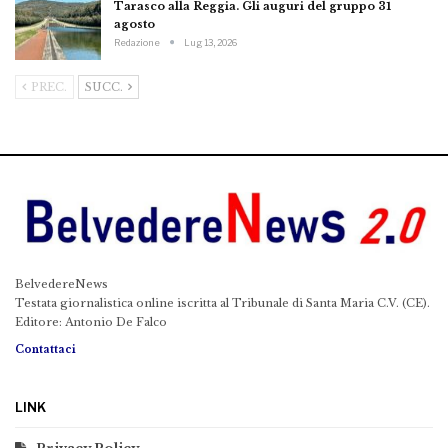
Tarasco alla Reggia. Gli auguri del gruppo 31
agosto
Redazione
Lug 13, 2026
PREC.
SUCC.
BelvedereNews
Testata giornalistica online iscritta al Tribunale di Santa Maria C.V. (CE).
Editore: Antonio De Falco
Contattaci
LINK