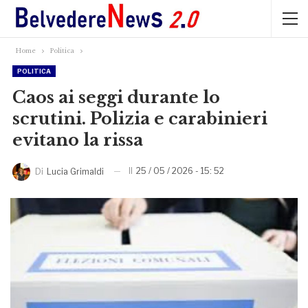
Home
Politica
POLITICA
Caos ai seggi durante lo
scrutini. Polizia e carabinieri
evitano la rissa
Il
25 / 05 / 2026 - 15: 52
Di
Lucia Grimaldi