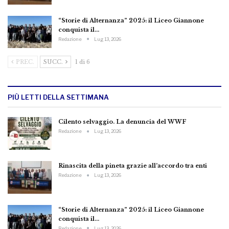
“Storie di Alternanza” 2025: il Liceo Giannone
conquista il…
Redazione
Lug 13, 2026
PREC.
SUCC.
1 di 6
PIÙ LETTI DELLA SETTIMANA
Cilento selvaggio. La denuncia del WWF
Redazione
Lug 13, 2026
Rinascita della pineta grazie all’accordo tra enti
Redazione
Lug 13, 2026
“Storie di Alternanza” 2025: il Liceo Giannone
conquista il…
Redazione
Lug 13, 2026