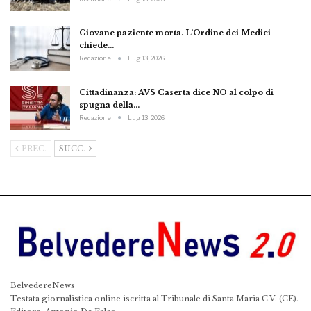
Giovane paziente morta. L’Ordine dei Medici
chiede…
Redazione
Lug 13, 2026
Cittadinanza: AVS Caserta dice NO al colpo di
spugna della…
Redazione
Lug 13, 2026
PREC.
SUCC.
BelvedereNews
Testata giornalistica online iscritta al Tribunale di Santa Maria C.V. (CE).