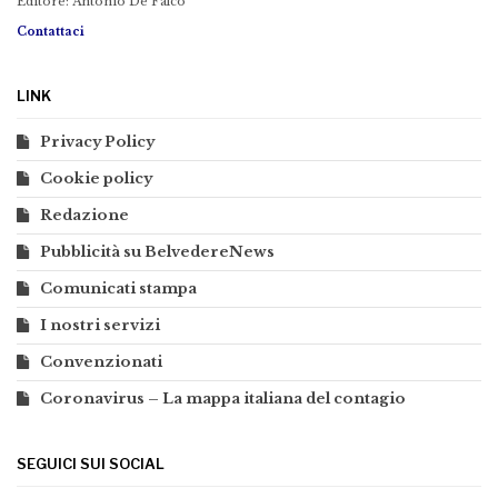
Editore: Antonio De Falco
Contattaci
LINK
Privacy Policy
Cookie policy
Redazione
Pubblicità su BelvedereNews
Comunicati stampa
I nostri servizi
Convenzionati
Coronavirus – La mappa italiana del contagio
SEGUICI SUI SOCIAL