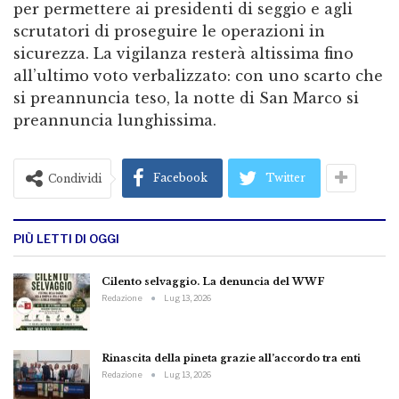
per permettere ai presidenti di seggio e agli
scrutatori di proseguire le operazioni in
sicurezza. La vigilanza resterà altissima fino
all’ultimo voto verbalizzato: con uno scarto che
si preannuncia teso, la notte di San Marco si
preannuncia lunghissima.
Facebook
Twitter
Condividi
PIÙ LETTI DI OGGI
Cilento selvaggio. La denuncia del WWF
Redazione
Lug 13, 2026
Rinascita della pineta grazie all’accordo tra enti
Redazione
Lug 13, 2026