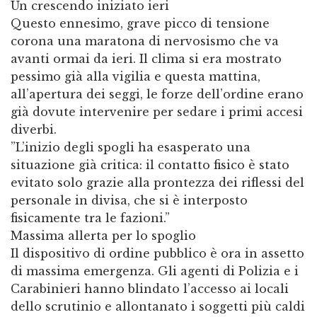
​Un crescendo iniziato ieri
​Questo ennesimo, grave picco di tensione
corona una maratona di nervosismo che va
avanti ormai da ieri. Il clima si era mostrato
pessimo già alla vigilia e questa mattina,
all’apertura dei seggi, le forze dell’ordine erano
già dovute intervenire per sedare i primi accesi
diverbi.
​”L’inizio degli spogli ha esasperato una
situazione già critica: il contatto fisico è stato
evitato solo grazie alla prontezza dei riflessi del
personale in divisa, che si è interposto
fisicamente tra le fazioni.”
​Massima allerta per lo spoglio
​Il dispositivo di ordine pubblico è ora in assetto
di massima emergenza. Gli agenti di Polizia e i
Carabinieri hanno blindato l’accesso ai locali
dello scrutinio e allontanato i soggetti più caldi