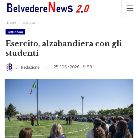
Home
Cronaca
CRONACA
Esercito, alzabandiera con gli
studenti
Il
25 / 05 / 2026 - 9: 53
Di
Redazione