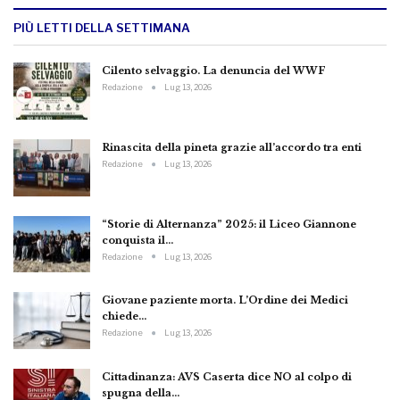
PIÙ LETTI DELLA SETTIMANA
Cilento selvaggio. La denuncia del WWF
Redazione
Lug 13, 2026
Rinascita della pineta grazie all’accordo tra enti
Redazione
Lug 13, 2026
“Storie di Alternanza” 2025: il Liceo Giannone
conquista il…
Redazione
Lug 13, 2026
Giovane paziente morta. L’Ordine dei Medici
chiede…
Redazione
Lug 13, 2026
Cittadinanza: AVS Caserta dice NO al colpo di
spugna della…