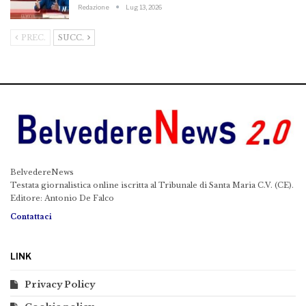
Redazione
Lug 13, 2026
PREC.
SUCC.
BelvedereNews
Testata giornalistica online iscritta al Tribunale di Santa Maria C.V. (CE).
Editore: Antonio De Falco
Contattaci
LINK
Privacy Policy