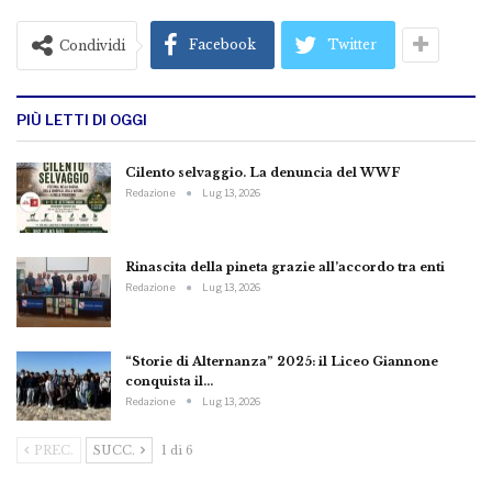
Facebook
Twitter
Condividi
PIÙ LETTI DI OGGI
Cilento selvaggio. La denuncia del WWF
Redazione
Lug 13, 2026
Rinascita della pineta grazie all’accordo tra enti
Redazione
Lug 13, 2026
“Storie di Alternanza” 2025: il Liceo Giannone
conquista il…
Redazione
Lug 13, 2026
PREC.
SUCC.
1 di 6