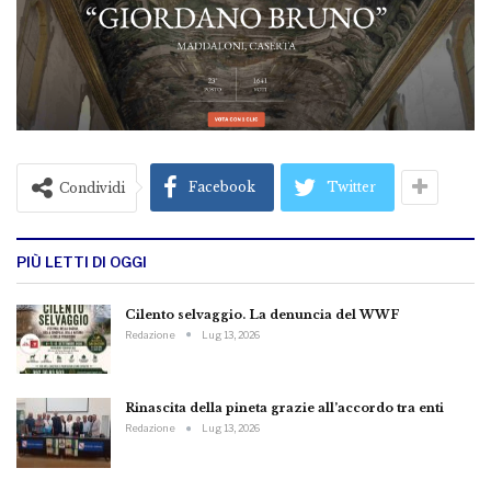
Facebook
Twitter
Condividi
PIÙ LETTI DI OGGI
Cilento selvaggio. La denuncia del WWF
Redazione
Lug 13, 2026
Rinascita della pineta grazie all’accordo tra enti
Redazione
Lug 13, 2026