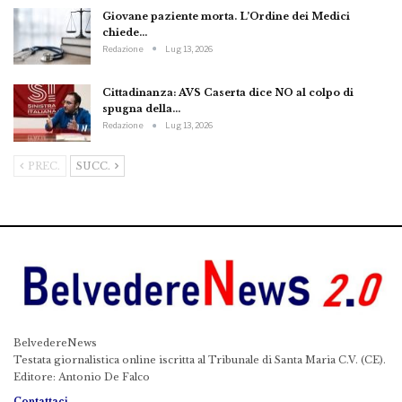
Giovane paziente morta. L’Ordine dei Medici
chiede…
Redazione
Lug 13, 2026
Cittadinanza: AVS Caserta dice NO al colpo di
spugna della…
Redazione
Lug 13, 2026
PREC.
SUCC.
BelvedereNews
Testata giornalistica online iscritta al Tribunale di Santa Maria C.V. (CE).
Editore: Antonio De Falco
Contattaci