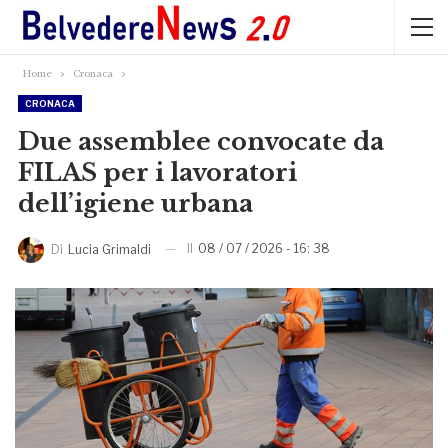
Home
Cronaca
CRONACA
Due assemblee convocate da
FILAS per i lavoratori
dell’igiene urbana
Il
08 / 07 / 2026 - 16: 38
Di
Lucia Grimaldi