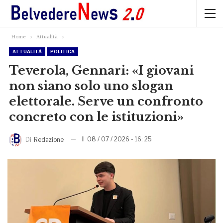
Home
Attualità
ATTUALITÀ
POLITICA
Teverola, Gennari: «I giovani
non siano solo uno slogan
elettorale. Serve un confronto
concreto con le istituzioni»
Il
08 / 07 / 2026 - 16: 25
Di
Redazione