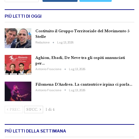
PIÙ LETTI DI OGGI
Costituito il Gruppo Territoriale del Movimento 5
Stelle
Redazione
Lug 13, 2026
Aghion, Ebadi, De Neve tra gli ospiti annunciati
per…
Antonio Frascione
Lug 13, 2026
Filomena D’Andrea. La cantautrice irpina ci parla…
Antonio Frascione
Lug 13, 2026
PREC.
SUCC.
1 di 4
PIÙ LETTI DELLA SETTIMANA