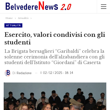
Home
Attualità
ATTUALITÀ
Esercito, valori condivisi con gli
studenti
La Brigata bersaglieri “Garibaldi” celebra la
solenne cerimonia dell’alzabandiera con gli
studenti dell’Istituto “Giordani” di Caserta
Il
02 / 12 / 2025 - 18: 14
Di
Redazione