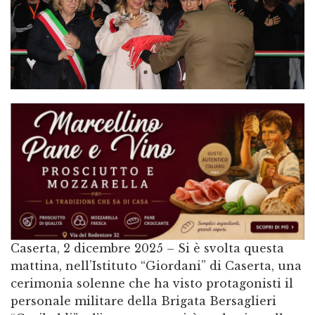
Caserta, 2 dicembre 2025 – Si è svolta questa
mattina, nell’Istituto “Giordani” di Caserta, una
cerimonia solenne che ha visto protagonisti il
personale militare della Brigata Bersaglieri