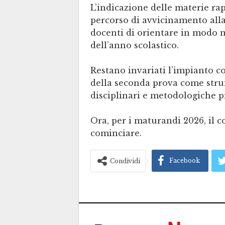
L’indicazione delle materie r
percorso di avvicinamento alla
docenti di orientare in modo m
dell’anno scolastico.
Restano invariati l’impianto co
della seconda prova come stru
disciplinari e metodologiche pr
Ora, per i maturandi 2026, il c
cominciare.
Facebook
Condividi