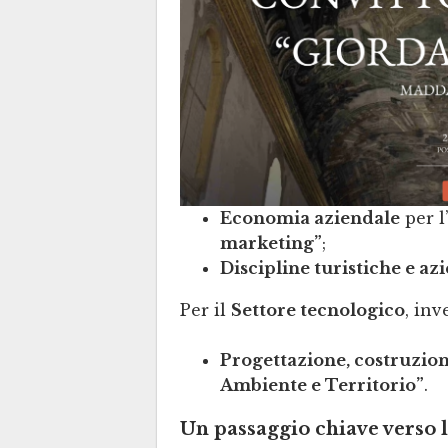
Economia aziendale
per l
marketing”
;
Discipline turistiche e az
Per il
Settore tecnologico
, inv
Progettazione, costruzion
Ambiente e Territorio”
.
Un passaggio chiave verso l