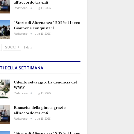
all’accordo tra enti
Redazione
Lug 13, 2026
“Storie di Alternanza” 2025: il Liceo
Giannone conquista il…
Redazione
Lug 13, 2026
SUCC.
1 di 5
TTI DELLA SETTIMANA
Cilento selvaggio. La denuncia del
WWF
Redazione
Lug 13, 2026
Rinascita della pineta grazie
all’accordo tra enti
Redazione
Lug 13, 2026
“Storie di Alternanza” 2025: il Liceo