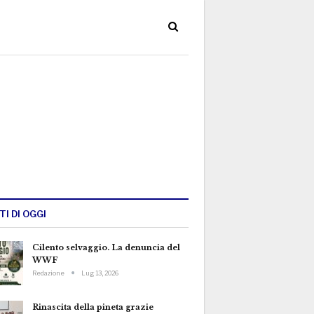
TI DI OGGI
Cilento selvaggio. La denuncia del
WWF
Redazione
Lug 13, 2026
Rinascita della pineta grazie