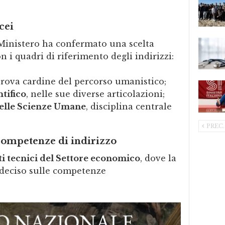
cei
l Ministero ha confermato una scelta
n i quadri di riferimento degli indirizzi:
prova cardine del percorso umanistico;
tifico
, nelle sue diverse articolazioni;
elle Scienze Umane
, disciplina centrale
PREC.
e competenze di indirizzo
uti tecnici del Settore economico
, dove la
deciso sulle competenze