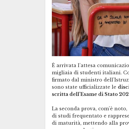
È arrivata l’attesa comunicazi
migliaia di studenti italiani. C
firmato dal ministro dell’Istru
sono state ufficializzate le
disc
scritta dell’Esame di Stato 20
La seconda prova, com’è noto, è
di studi frequentato e rappres
di maturità, mettendo alla pro