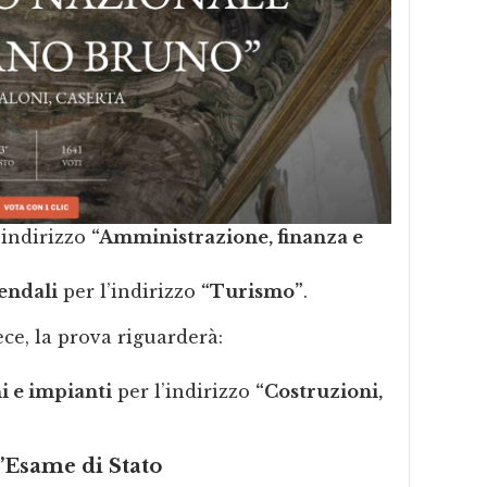
’indirizzo
“Amministrazione, finanza e
iendali
per l’indirizzo
“Turismo”
.
ece, la prova riguarderà:
i e impianti
per l’indirizzo
“Costruzioni,
’Esame di Stato