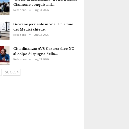
Giannone conquista il…
Redazione
Lug 13, 2026
Giovane paziente morta. L’Ordine
dei Medici chiede…
Redazione
Lug 13, 2026
Cittadinanza: AVS Caserta dice NO
al colpo di spugna della…
Redazione
Lug 13, 2026
SUCC.