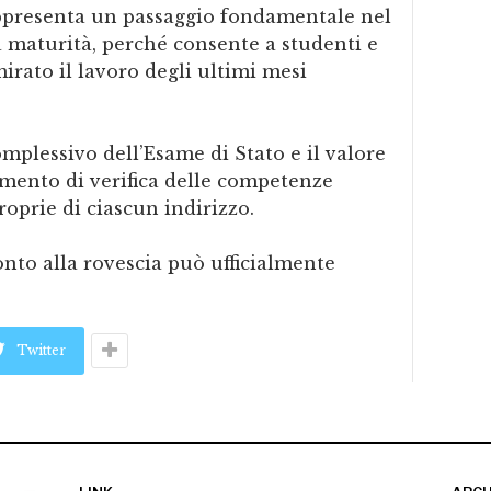
appresenta un passaggio fondamentale nel
 maturità, perché consente a studenti e
irato il lavoro degli ultimi mesi
mplessivo dell’Esame di Stato e il valore
mento di verifica delle competenze
oprie di ciascun indirizzo.
onto alla rovescia può ufficialmente
Twitter