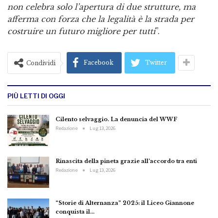
non celebra solo l’apertura di due strutture, ma
afferma con forza che la legalità è la strada per
costruire un futuro migliore per tutti
”.
Facebook
Twitter
Condividi
PIÙ LETTI DI OGGI
Cilento selvaggio. La denuncia del WWF
Redazione
Lug 13, 2026
Rinascita della pineta grazie all’accordo tra enti
Redazione
Lug 13, 2026
“Storie di Alternanza” 2025: il Liceo Giannone
conquista il…