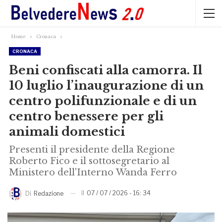
Home
Cronaca
CRONACA
Beni confiscati alla camorra. Il
10 luglio l’inaugurazione di un
centro polifunzionale e di un
centro benessere per gli
animali domestici
Presenti il presidente della Regione
Roberto Fico e il sottosegretario al
Ministero dell'Interno Wanda Ferro
Il
07 / 07 / 2026 - 16: 34
Di
Redazione