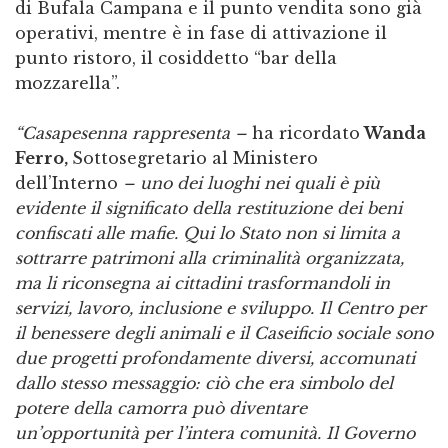
di Bufala Campana e il punto vendita sono già
operativi, mentre è in fase di attivazione il
punto ristoro, il cosiddetto “bar della
mozzarella”.
“Casapesenna rappresenta –
ha ricordato
Wanda
Ferro,
Sottosegretario al Ministero
dell’Interno
– uno dei luoghi nei quali è più
evidente il significato della restituzione dei beni
confiscati alle mafie. Qui lo Stato non si limita a
sottrarre patrimoni alla criminalità organizzata,
ma li riconsegna ai cittadini trasformandoli in
servizi, lavoro, inclusione e sviluppo. Il Centro per
il benessere degli animali e il Caseificio sociale sono
due progetti profondamente diversi, accomunati
dallo stesso messaggio: ciò che era simbolo del
potere della camorra può diventare
un’opportunità per l’intera comunità. Il Governo