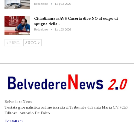
Redazione
Lug 13, 2026
Cittadinanza: AVS Caserta dice NO al colpo di
spugna della…
Redazione
Lug 13, 2026
PREC.
SUCC.
BelvedereNews
Testata giornalistica online iscritta al Tribunale di Santa Maria C.V. (CE).
Editore: Antonio De Falco
Contattaci