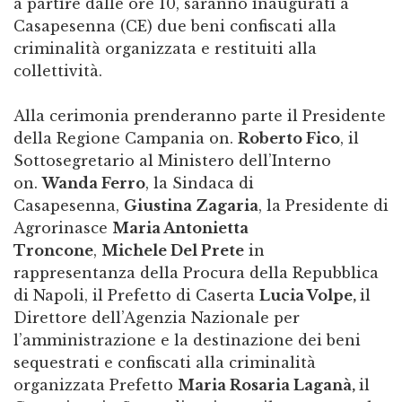
a partire dalle ore 10, saranno inaugurati a
Casapesenna (CE) due beni confiscati alla
criminalità organizzata e restituiti alla
collettività.
Alla cerimonia prenderanno parte il Presidente
della Regione Campania on.
Roberto Fico
, il
Sottosegretario al Ministero dell’Interno
on.
Wanda Ferro
, la Sindaca di
Casapesenna,
Giustina Zagaria
, la Presidente di
Agrorinasce
Maria Antonietta
Troncone
,
Michele Del Prete
in
rappresentanza della Procura della Repubblica
di Napoli, il Prefetto di Caserta
Lucia Volpe,
il
Direttore dell’Agenzia Nazionale per
l’amministrazione e la destinazione dei beni
sequestrati e confiscati alla criminalità
organizzata Prefetto
Maria Rosaria Laganà,
il