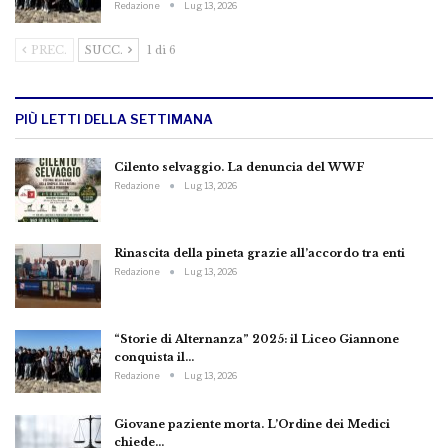
Redazione
Lug 13, 2026
PREC.
SUCC.
1 di 6
PIÙ LETTI DELLA SETTIMANA
Cilento selvaggio. La denuncia del WWF
Redazione
Lug 13, 2026
Rinascita della pineta grazie all’accordo tra enti
Redazione
Lug 13, 2026
“Storie di Alternanza” 2025: il Liceo Giannone
conquista il…
Redazione
Lug 13, 2026
Giovane paziente morta. L’Ordine dei Medici
chiede…