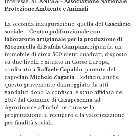
interesse, all’
ANPAA – Associazione Nazionale
Protezione Ambiente e Animali
.
La seconda inaugurazione, quella del
Caseificio
sociale – Centro polifunzionale con
laboratorio artigianale per la produzione di
Mozzarella di Bufala Campana,
riguarda un
immobile di circa 500 metri quadrati, disposto
su due livelli e situato in Corso Europa,
confiscato a
Raffaele Capaldo
, parente del
capoclan
Michele Zagaria
. L’edificio, anche
questo gravemente danneggiato da atti
vandalici dopo la confisca, è stato affidato nel
2017 dal Comune di Casapesenna ad
Agrorinasce affinché ne curasse la
progettazione, il recupero e la valorizzazione
per finalità sociali.