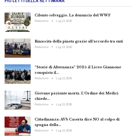
PIÙ LETTI DELLA SETTIMANA
Cilento selvaggio. La denuncia del WWF
Redazione
Lug 13, 2026
Rinascita della pineta grazie all’accordo tra enti
Redazione
Lug 13, 2026
“Storie di Alternanza” 2025: il Liceo Giannone
conquista il…
Redazione
Lug 13, 2026
Giovane paziente morta. L’Ordine dei Medici
chiede…
Redazione
Lug 13, 2026
Cittadinanza: AVS Caserta dice NO al colpo di
spugna della…
Redazione
Lug 13, 2026