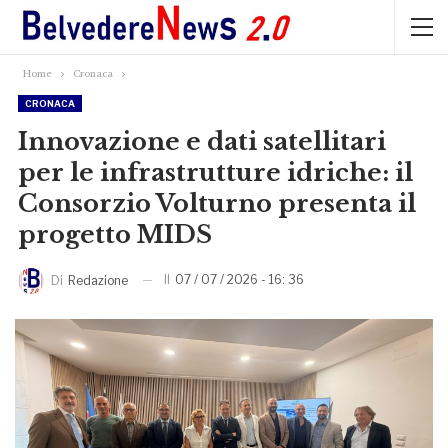
Home
Cronaca
CRONACA
Innovazione e dati satellitari
per le infrastrutture idriche: il
Consorzio Volturno presenta il
progetto MIDS
Il
07 / 07 / 2026 - 16: 36
Di
Redazione