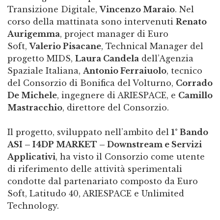
Transizione Digitale,
Vincenzo Maraio
. Nel
corso della mattinata sono intervenuti
Renato
Aurigemma
, project manager di Euro
Soft,
Valerio Pisacane
, Technical Manager del
progetto MIDS,
Laura Candela
dell’Agenzia
Spaziale Italiana,
Antonio Ferraiuolo
, tecnico
del Consorzio di Bonifica del Volturno,
Corrado
De Michele
, ingegnere di ARIESPACE, e
Camillo
Mastracchio
, direttore del Consorzio.
Il progetto, sviluppato nell’ambito del
1° Bando
ASI – I4DP MARKET – Downstream e Servizi
Applicativi
, ha visto il Consorzio come utente
di riferimento delle attività sperimentali
condotte dal partenariato composto da Euro
Soft, Latitudo 40, ARIESPACE e Unlimited
Technology.