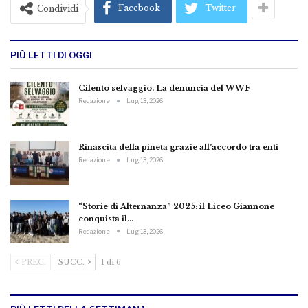
Facebook
Twitter
Condividi
PIÙ LETTI DI OGGI
Cilento selvaggio. La denuncia del WWF
Redazione
Lug 13, 2026
Rinascita della pineta grazie all’accordo tra enti
Redazione
Lug 13, 2026
“Storie di Alternanza” 2025: il Liceo Giannone
conquista il…
Redazione
Lug 13, 2026
PREC.
SUCC.
1 di 6