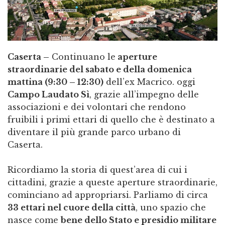
Caserta –
Continuano le
aperture
straordinarie del sabato e della domenica
mattina (9:30 – 12:30)
dell’ex Macrico. oggi
Campo Laudato Sì
, grazie all’impegno delle
associazioni e dei volontari che rendono
fruibili i primi ettari di quello che è destinato a
diventare il più grande parco urbano di
Caserta.
Ricordiamo la storia di quest’area di cui i
cittadini, grazie a queste aperture straordinarie,
cominciano ad appropriarsi. Parliamo di circa
33 ettari nel cuore della città
, uno spazio che
nasce come
bene dello Stato e presidio militare