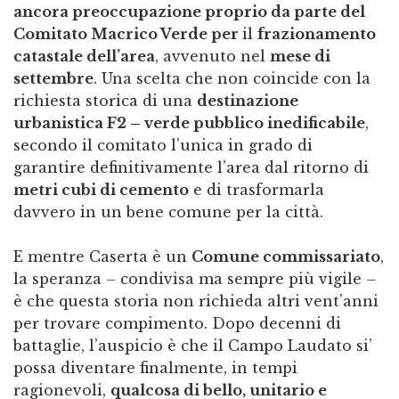
ancora preoccupazione proprio da parte del
Comitato Macrico Verde per
il
frazionamento
catastale dell’area
, avvenuto nel
mese di
settembre
. Una scelta che non coincide con la
richiesta storica di una
destinazione
urbanistica F2 – verde pubblico inedificabile
,
secondo il comitato l’unica in grado di
garantire definitivamente l’area dal ritorno di
metri cubi di cemento
e di trasformarla
davvero in un bene comune per la città.
E mentre Caserta è un
Comune commissariato
,
la speranza – condivisa ma sempre più vigile –
è che questa storia non richieda altri vent’anni
per trovare compimento. Dopo decenni di
battaglie, l’auspicio è che il Campo Laudato si’
possa diventare finalmente, in tempi
ragionevoli,
qualcosa di bello, unitario e