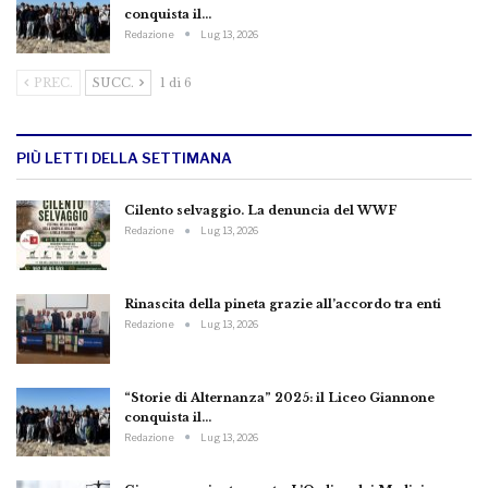
conquista il…
Redazione
Lug 13, 2026
PREC.
SUCC.
1 di 6
PIÙ LETTI DELLA SETTIMANA
Cilento selvaggio. La denuncia del WWF
Redazione
Lug 13, 2026
Rinascita della pineta grazie all’accordo tra enti
Redazione
Lug 13, 2026
“Storie di Alternanza” 2025: il Liceo Giannone
conquista il…
Redazione
Lug 13, 2026