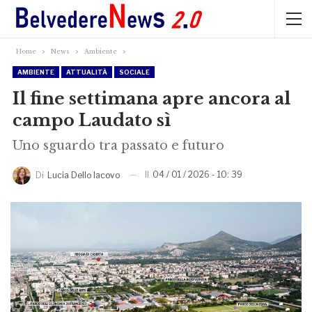
Home
News
Ambiente
AMBIENTE
ATTUALITÀ
SOCIALE
Il fine settimana apre ancora al
campo Laudato sì
Uno sguardo tra passato e futuro
Il
04 / 01 / 2026 - 10: 39
Di
Lucia Dello Iacovo