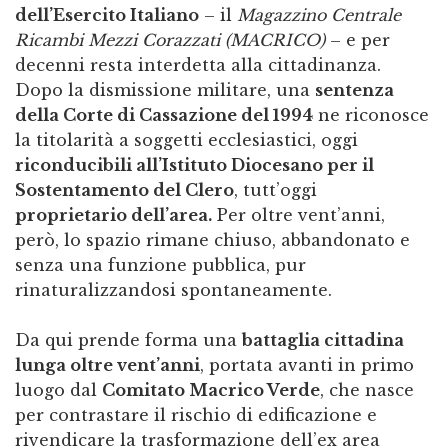
dell’Esercito Italiano
– il
Magazzino Centrale
Ricambi Mezzi Corazzati (MACRICO)
– e per
decenni resta interdetta alla cittadinanza.
Dopo la dismissione militare, una
sentenza
della Corte di Cassazione del 1994
ne riconosce
la titolarità a soggetti ecclesiastici, oggi
riconducibili all’Istituto Diocesano per il
Sostentamento del Clero
, tutt’oggi
proprietario dell’area.
Per oltre vent’anni,
però, lo spazio rimane chiuso, abbandonato e
senza una funzione pubblica, pur
rinaturalizzandosi spontaneamente.
Da qui prende forma una
battaglia cittadina
lunga oltre vent’anni
, portata avanti in primo
luogo dal
Comitato Macrico Verde
, che nasce
per contrastare il rischio di edificazione e
rivendicare la trasformazione dell’ex area