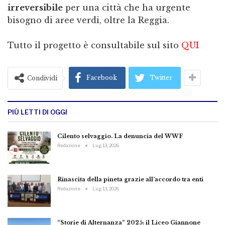
irreversibile
per una città che ha urgente
bisogno di aree verdi, oltre la Reggia.
Tutto il progetto è consultabile sul sito
QUI
Facebook
Twitter
Condividi
PIÙ LETTI DI OGGI
Cilento selvaggio. La denuncia del WWF
Redazione
Lug 13, 2026
Rinascita della pineta grazie all’accordo tra enti
Redazione
Lug 13, 2026
“Storie di Alternanza” 2025: il Liceo Giannone