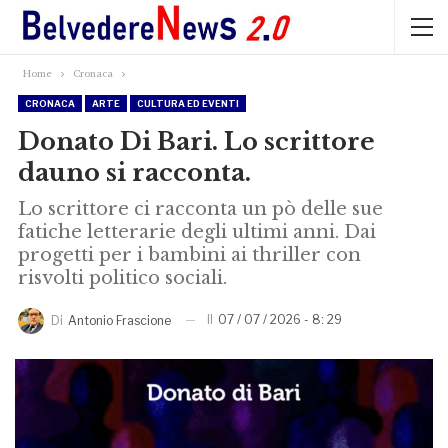
Home
Cronaca
CRONACA
ARTE
CULTURA ED EVENTI
Donato Di Bari. Lo scrittore
dauno si racconta.
Lo scrittore ci racconta un pò delle sue
fatiche letterarie degli ultimi anni. Dai
progetti per i bambini ai thriller con
risvolti politico sociali.
Il
07 / 07 / 2026 - 8: 29
Di
Antonio Frascione