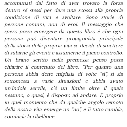
accomunati dal fatto di aver trovato la forza
dentro sé stessi per dare una scossa alla propria
condizione di vita e svoltare. Sono storie di
persone comuni, non di eroi. Il messaggio che
spero possa emergere da questo libro è che ogni
persona può diventare protagonista principale
della storia della propria vita se decide di smettere
di subirne gli eventi e assumerne il pieno controllo.
Un brano scritto nella premessa penso possa
chiarire il contenuto del libro: “Per quanto una
persona abbia detto migliaia di volte “sì”, si sia
sottomessa a varie situazioni e abbia avuto
un’indole servile, c’è un limite oltre il quale
nessuno, o quasi, è disposto ad andare. È proprio
in quel momento che da qualche angolo remoto
della nostra vita emerge un “no”, e lì tutto cambia,
comincia la ribellione.