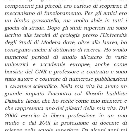
componenti più piccoli, ero curioso di scoprirne il
meccanismo di funzionamento. Per gli amici ero
un bimbo grassottello, ma molto abile in tutti i
giochi da strada. Dopo gli studi superiori mi sono
iscritto alla facoltà di geologia presso l’Università
degli Studi di Modena dove, oltre alla laurea, ho
conseguito anche il dottorato di ricerca. Ho svolto
numerosi periodi di studio all’estero in varie
università e accademie europee, anche come
borsista del CNR e professore a contratto e sono
stato autore e coautore di numerose pubblicazioni
a carattere scientifico. Nella mia vita ha avuto un
grande impatto l’incontro col filosofo buddista
Daisaku Ikeda, che ho scelte come mio mentore e
che rappresenta uno dei pilastri della mia vita. Dal
2000 esercito la libera professione in un mio
studio e dal 2001 la professione di docente di
scienze nella scuola superiore. Da alcuni anni mi