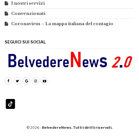
I nostri servizi
Convenzionati
Coronavirus – La mappa italiana del contagio
SEGUICI SUI SOCIAL
© 2026 -
BelvedereNews. Tutti i diritti riservati.