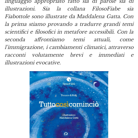
linguaggio appropriato fatto sia di parole sia di
illustrazioni. Sia la collana FilosoFiabe sia
Fiabottole sono illustrate da Maddalena Gatta. Con
la prima stiamo provando a tradurre grandi temi
scientifici e filosofici in metafore accessibili. Con la
seconda affrontiamo temi attuali, come
l’immigrazione, i cambiamenti climatici, attraverso
racconti volutamente brevi e immediati e
illustrazioni evocative.