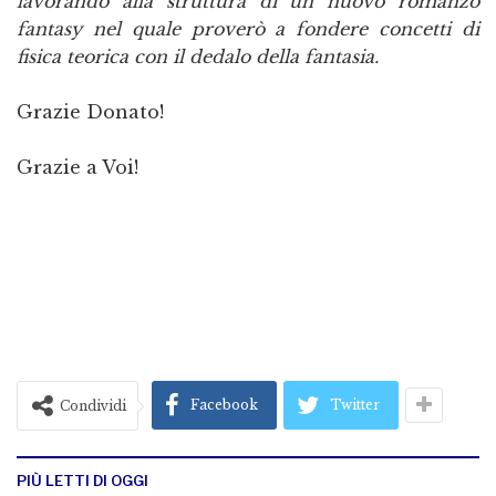
lavorando alla struttura di un nuovo romanzo
fantasy nel quale proverò a fondere concetti di
fisica teorica con il dedalo della fantasia.
Grazie Donato!
Grazie a Voi!
Facebook
Twitter
Condividi
PIÙ LETTI DI OGGI