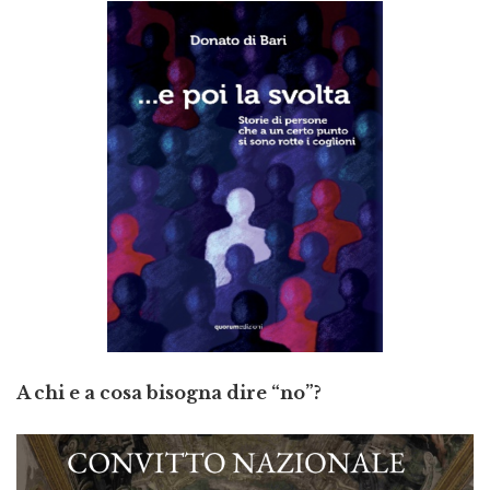
A chi e a cosa bisogna dire “no”?