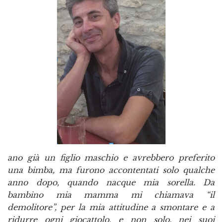
ano già un figlio maschio e avrebbero preferito
una bimba, ma furono accontentati solo qualche
anno dopo, quando nacque mia sorella. Da
bambino mia mamma mi chiamava “il
demolitore”, per la mia attitudine a smontare e a
ridurre ogni giocattolo, e non solo, nei suoi