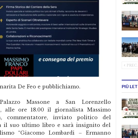
PREC.
nnarita De Feo e pubblichiamo.
PIÙ LE
 Palazzo Massone a San Lorenzello
, alle ore 18.00 il giornalista Massimo
ta, commentatore, inviato politico del
 il suo ultimo libro e sarà insignito del
alismo “Giacomo Lombardi – Ermanno