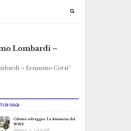
como Lombardi –
ombardi – Ermanno Corsi”
TI DI OGGI
Cilento selvaggio. La denuncia del
WWF
Redazione
Lug 13, 2026