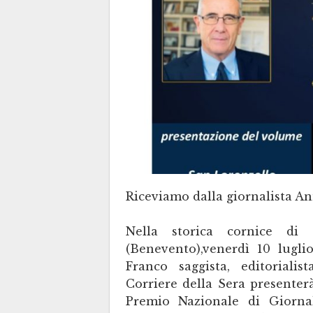
Riceviamo dalla giornalista A
Nella storica cornice di
(Benevento),venerdì 10 luglio
Franco saggista, editorialis
Corriere della Sera presenterà
Premio Nazionale di Giorn