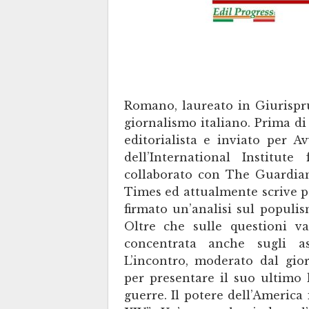
Romano, laureato in Giurispr
giornalismo italiano. Prima di
editorialista e inviato per 
dell’International Institut
collaborato con The Guardia
Times ed attualmente scrive p
firmato un’analisi sul populis
Oltre che sulle questioni vat
concentrata anche sugli asp
L’incontro, moderato dal gior
per presentare il suo ultimo l
guerre. Il potere dell’America