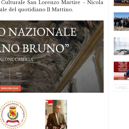
te Culturale San Lorenzo Martire – Nicola
rale del quotidiano Il Mattino.
PREC.