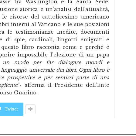
’asse tra Washington e la Santa Sede.
zione storica e un’analisi dell’attualità,
 le risorse del cattolicesimo americano
bri interni al Vaticano e le sue posizioni
ra le testimonianze inedite, documenti
ie di spie, cardinali, lingotti emigrati e
, questo libro racconta come e perché è
arire impossibile l’elezione di un papa
 è un modo per far dialogare mondi e
 linguaggio universale dei libri. Ogni libro è
e prospettive e per sentirsi parte di una
gliente
”- afferma il Presidente dell’Ente
lfonso Guarino.
Twitter