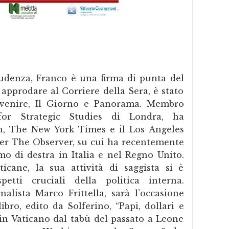
udenza, Franco è una firma di punta del
 approdare al Corriere della Sera, è stato
Avvenire, Il Giorno e Panorama. Membro
e for Strategic Studies di Londra, ha
n, The New York Times e il Los Angeles
er The Observer, su cui ha recentemente
mo di destra in Italia e nel Regno Unito.
icane, la sua attività di saggista si è
etti cruciali della politica interna.
nalista Marco Frittella, sarà l’occasione
ibro, edito da Solferino, “Papi, dollari e
 in Vaticano dal tabù del passato a Leone