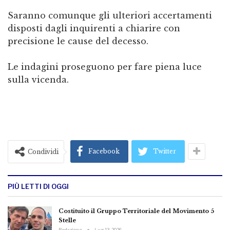
Saranno comunque gli ulteriori accertamenti
disposti dagli inquirenti a chiarire con
precisione le cause del decesso.
Le indagini proseguono per fare piena luce
sulla vicenda.
Facebook
Twitter
Condividi
PIÙ LETTI DI OGGI
Costituito il Gruppo Territoriale del Movimento 5
Stelle
Redazione
Lug 13, 2026