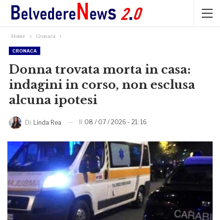
Home
Cronaca
CRONACA
Donna trovata morta in casa:
indagini in corso, non esclusa
alcuna ipotesi
Il
08 / 07 / 2026 - 21: 16
Di
Linda Rea