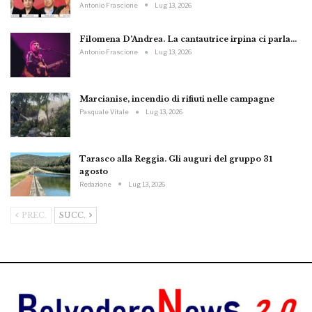
Antonio Frascione
Lug 13, 2026
Filomena D’Andrea. La cantautrice irpina ci parla…
Antonio Frascione
Lug 13, 2026
Marcianise, incendio di rifiuti nelle campagne
Pasquale Vitale
Lug 13, 2026
Tarasco alla Reggia. Gli auguri del gruppo 31
agosto
Redazione
Lug 13, 2026
PREC.
SUCC.