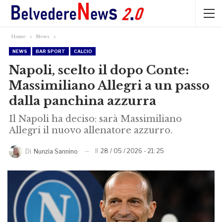
Home
News
NEWS
BAR SPORT
CALCIO
Napoli, scelto il dopo Conte:
Massimiliano Allegri a un passo
dalla panchina azzurra
Il Napoli ha deciso: sarà Massimiliano
Allegri il nuovo allenatore azzurro.
Il
28 / 05 / 2026 - 21: 25
Di
Nunzia Sannino