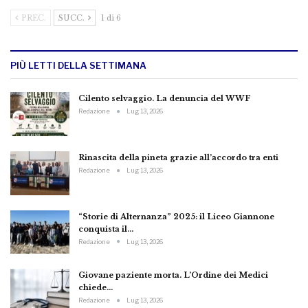
PREC.
SUCC.
1 di 6
PIÙ LETTI DELLA SETTIMANA
Cilento selvaggio. La denuncia del WWF
Redazione
Lug 13, 2026
Rinascita della pineta grazie all’accordo tra enti
Redazione
Lug 13, 2026
“Storie di Alternanza” 2025: il Liceo Giannone
conquista il…
Redazione
Lug 13, 2026
Giovane paziente morta. L’Ordine dei Medici
chiede…
Redazione
Lug 13, 2026