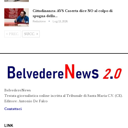
Cittadinanza: AVS Caserta dice NO al colpo di
spugna della…
Redazione
Lug 13, 2026
PREC.
SUCC.
BelvedereNews
Testata giornalistica online iscritta al Tribunale di Santa Maria C.V. (CE).
Editore: Antonio De Falco
Contattaci
LINK