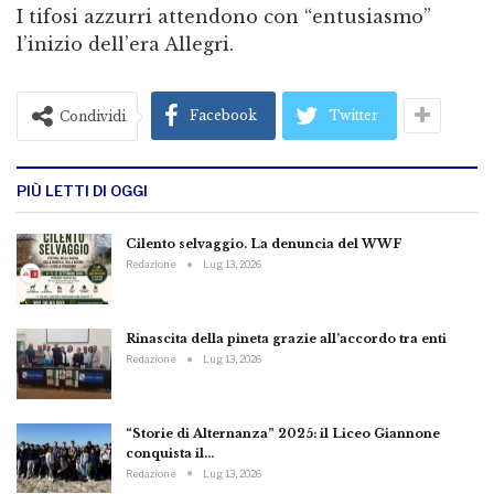
I tifosi azzurri attendono con “entusiasmo”
l’inizio dell’era Allegri.
Facebook
Twitter
Condividi
PIÙ LETTI DI OGGI
Cilento selvaggio. La denuncia del WWF
Redazione
Lug 13, 2026
Rinascita della pineta grazie all’accordo tra enti
Redazione
Lug 13, 2026
“Storie di Alternanza” 2025: il Liceo Giannone
conquista il…
Redazione
Lug 13, 2026