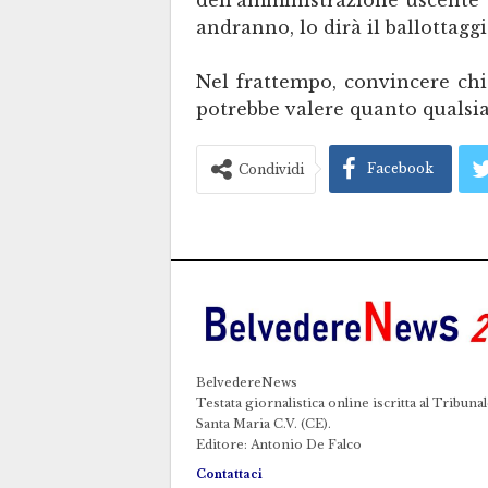
andranno, lo dirà il ballottaggi
Nel frattempo, convincere chi
potrebbe valere quanto qualsias
Facebook
Condividi
BelvedereNews
Testata giornalistica online iscritta al Tribunal
Santa Maria C.V. (CE).
Editore: Antonio De Falco
Contattaci