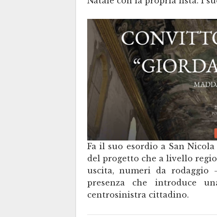
Natale con la propria lista. I su
Fa il suo esordio a San Nicola
del progetto che a livello regi
uscita, numeri da rodaggi
presenza che introduce un
centrosinistra cittadino.