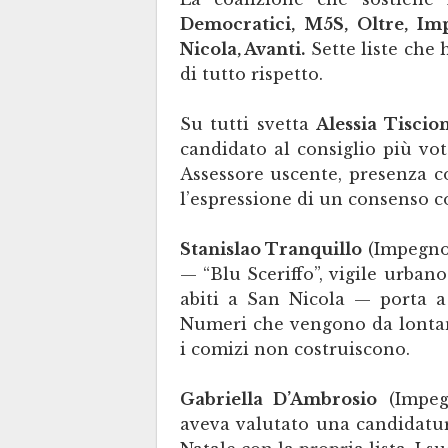
Democratici, M5S, Oltre, I
Nicola, Avanti.
Sette liste che
di tutto rispetto.
Su tutti svetta
Alessia Tiscio
candidato al consiglio più vota
Assessore uscente, presenza co
l’espressione di un consenso c
Stanislao Tranquillo
(Impegno
— “Blu Sceriffo”, vigile urbano
abiti a San Nicola — porta 
Numeri che vengono da lontano
i comizi non costruiscono.
Gabriella D’Ambrosio
(Impeg
aveva valutato una candidatur