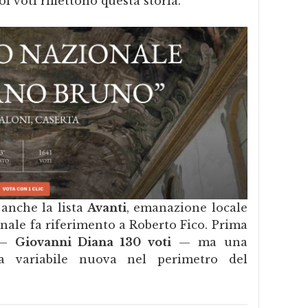
oi voti riflettono questa storia.
 anche la lista
Avanti
, emanazione locale
onale fa riferimento a Roberto Fico. Prima
o —
Giovanni Diana 130 voti
— ma una
a variabile nuova nel perimetro del