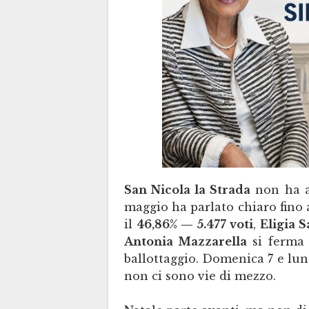
San Nicola la Strada
non ha an
maggio ha parlato chiaro fino
il
46,86% — 5.477 voti
,
Eligia 
Antonia Mazzarella
si ferma
ballottaggio. Domenica 7 e lune
non ci sono vie di mezzo.