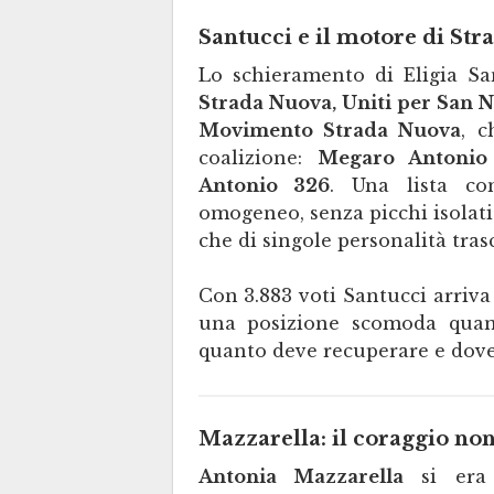
Santucci e il motore di St
Lo schieramento di Eligia S
Strada Nuova, Uniti per San N
Movimento Strada Nuova
, c
coalizione:
Megaro Antonio
Antonio 326
. Una lista co
omogeneo, senza picchi isolati
che di singole personalità tras
Con 3.883 voti Santucci arriva
una posizione scomoda quan
quanto deve recuperare e dove
Mazzarella: il coraggio non
Antonia Mazzarella
si era 