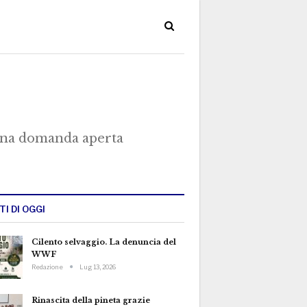
i una domanda aperta
TI DI OGGI
Cilento selvaggio. La denuncia del
WWF
Redazione
Lug 13, 2026
Rinascita della pineta grazie