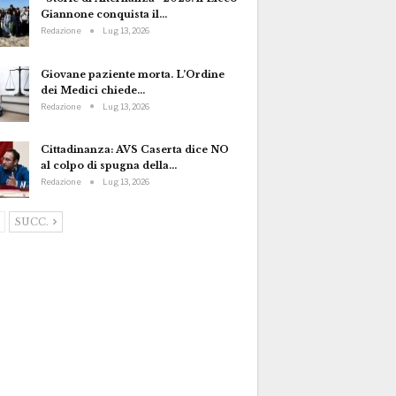
Giannone conquista il…
Redazione
Lug 13, 2026
Giovane paziente morta. L’Ordine
dei Medici chiede…
Redazione
Lug 13, 2026
Cittadinanza: AVS Caserta dice NO
al colpo di spugna della…
Redazione
Lug 13, 2026
SUCC.