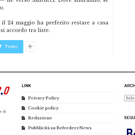
o.
 il 24 maggio ha preferito restare a casa
i accordo tra liste.
Twitter
LINK
ARCH
Arch
Privacy Policy
Cookie policy
e di
SEGU
Redazione
Pubblicità su BelvedereNews