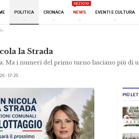
SEZIONI
ME
POLITICA
CRONACA
NEWS
EVENTI E CULTURA
da
cola la Strada
siva. Ma i numeri del primo turno lasciano più d
26 - 17: 25
PIÙ LET