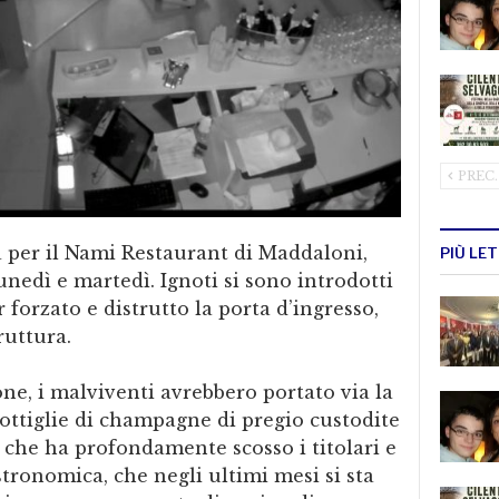
PREC.
per il Nami Restaurant di Maddaloni,
PIÙ LE
lunedì e martedì. Ignoti si sono introdotti
 forzato e distrutto la porta d’ingresso,
ruttura.
e, i malviventi avrebbero portato via la
bottiglie di champagne di pregio custodite
o che ha profondamente scosso i titolari e
stronomica, che negli ultimi mesi si sta