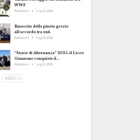
WWF
Redazione
Lug 13, 2026
Rinascita della pineta grazie
all’accordo tra enti
Redazione
Lug 13, 2026
“Storie di Alternanza” 2025: il Liceo
Giannone conquista il…
Redazione
Lug 13, 2026
SUCC.