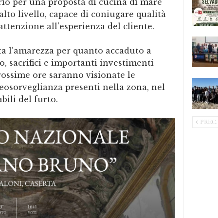
rio per una proposta di cucina di mare
lto livello, capace di coniugare qualità
attenzione all’esperienza del cliente.
ta l’amarezza per quanto accaduto a
, sacrifici e importanti investimenti
rossime ore saranno visionate le
eosorveglianza presenti nella zona, nel
bili del furto.
PREC.