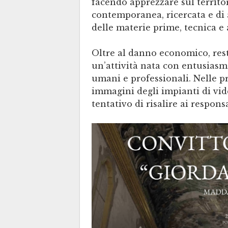
facendo apprezzare sul territo
contemporanea, ricercata e di a
delle materie prime, tecnica e 
Oltre al danno economico, res
un’attività nata con entusiasmo
umani e professionali. Nelle p
immagini degli impianti di vid
tentativo di risalire ai responsa