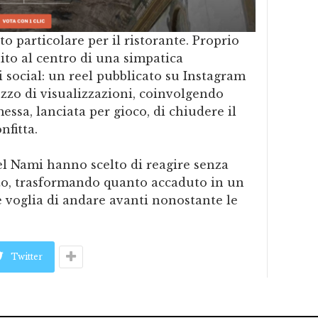
 particolare per il ristorante. Proprio
nito al centro di una simpatica
 social: un reel pubblicato su Instagram
zzo di visualizzazioni, coinvolgendo
essa, lanciata per gioco, di chiudere il
nfitta.
del Nami hanno scelto di reagire senza
erto, trasformando quanto accaduto in un
 voglia di andare avanti nonostante le
Twitter