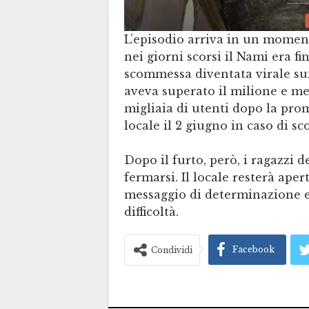
L’episodio arriva in un momento
nei giorni scorsi il Nami era fi
scommessa diventata virale sui
aveva superato il milione e me
migliaia di utenti dopo la prom
locale il 2 giugno in caso di sco
Dopo il furto, però, i ragazzi 
fermarsi. Il locale resterà ap
messaggio di determinazione e
difficoltà.
Facebook
Condividi