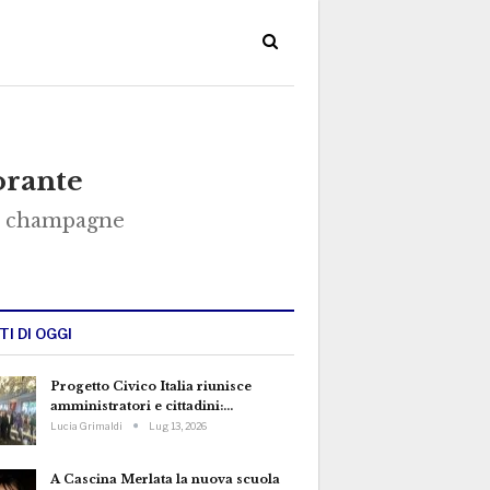
orante
 di champagne
TI DI OGGI
Progetto Civico Italia riunisce
amministratori e cittadini:…
Lucia Grimaldi
Lug 13, 2026
A Cascina Merlata la nuova scuola