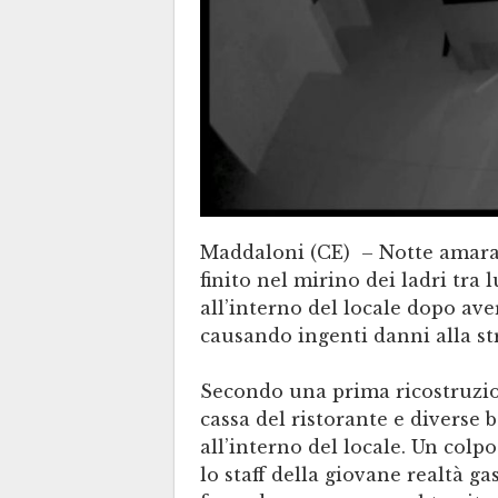
Maddaloni (CE) – Notte amara 
finito nel mirino dei ladri tra 
all’interno del locale dopo aver
causando ingenti danni alla st
Secondo una prima ricostruzion
cassa del ristorante e diverse 
all’interno del locale. Un colp
lo staff della giovane realtà ga