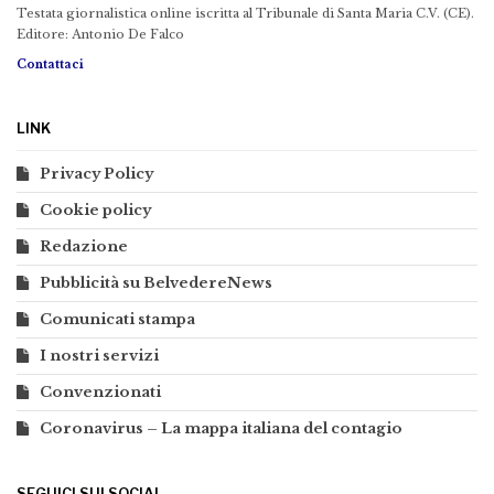
Testata giornalistica online iscritta al Tribunale di Santa Maria C.V. (CE).
Editore: Antonio De Falco
Contattaci
LINK
Privacy Policy
Cookie policy
Redazione
Pubblicità su BelvedereNews
Comunicati stampa
I nostri servizi
Convenzionati
Coronavirus – La mappa italiana del contagio
SEGUICI SUI SOCIAL