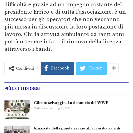
difficoltà e grazie ad un impegno costante del
presidente Errico e di tutta l’associazione, è un
successo per gli operatori che non vedranno
più messa in discussione la loro postazione di
lavoro. Chi fa attività ambulante da tanti anni
potrà ottenere infatti il rinnovo della licenza
attraverso i bandi’.
Facebook
Twitter
Condividi
PIÙ LETTI DI OGGI
Cilento selvaggio. La denuncia del WWF
Redazione
Lug 13, 2026
Rinascita della pineta grazie all’accordo tra enti