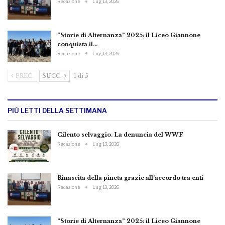
Redazione
Lug 13, 2026
“Storie di Alternanza” 2025: il Liceo Giannone
conquista il…
Redazione
Lug 13, 2026
PREC.
SUCC.
1 di 5
PIÙ LETTI DELLA SETTIMANA
Cilento selvaggio. La denuncia del WWF
Redazione
Lug 13, 2026
Rinascita della pineta grazie all’accordo tra enti
Redazione
Lug 13, 2026
“Storie di Alternanza” 2025: il Liceo Giannone