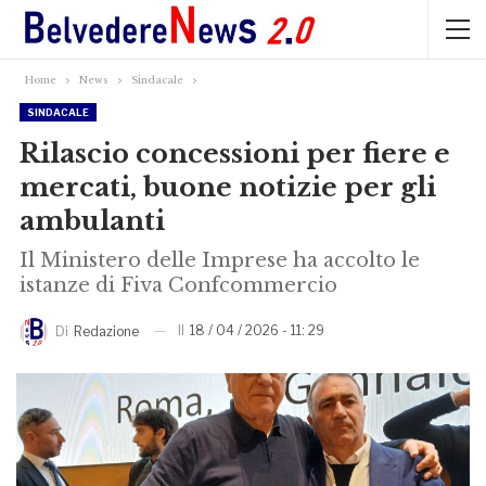
Home
News
Sindacale
SINDACALE
Rilascio concessioni per fiere e
mercati, buone notizie per gli
ambulanti
Il Ministero delle Imprese ha accolto le
istanze di Fiva Confcommercio
Il
18 / 04 / 2026 - 11: 29
Di
Redazione