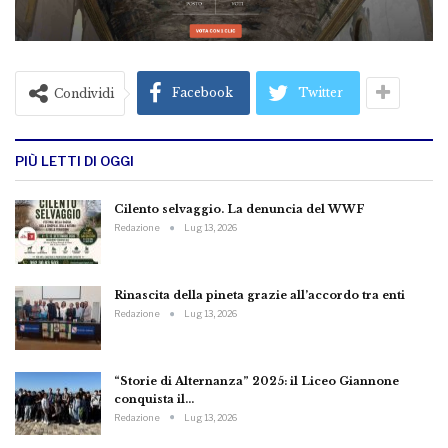
Facebook
Twitter
Condividi
PIÙ LETTI DI OGGI
Cilento selvaggio. La denuncia del WWF
Redazione
Lug 13, 2026
Rinascita della pineta grazie all’accordo tra enti
Redazione
Lug 13, 2026
“Storie di Alternanza” 2025: il Liceo Giannone
conquista il…
Redazione
Lug 13, 2026