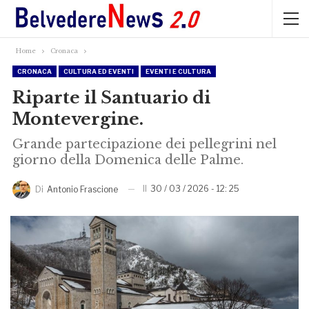
Home
Cronaca
CRONACA
CULTURA ED EVENTI
EVENTI E CULTURA
Riparte il Santuario di
Montevergine.
Grande partecipazione dei pellegrini nel
giorno della Domenica delle Palme.
Il
30 / 03 / 2026 - 12: 25
Di
Antonio Frascione