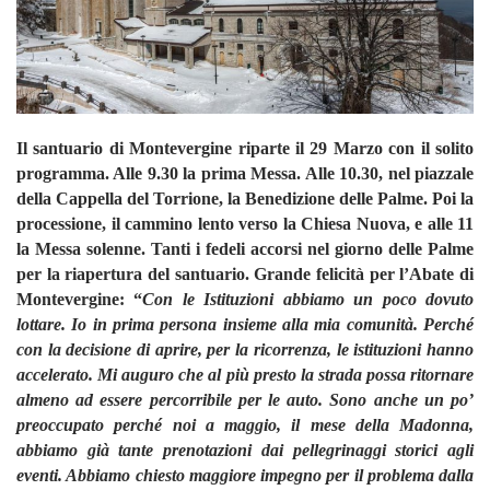
Il santuario di Montevergine riparte il 29 Marzo con il solito
programma. Alle 9.30 la prima Messa. Alle 10.30, nel piazzale
della Cappella del Torrione, la Benedizione delle Palme. Poi la
processione, il cammino lento verso la Chiesa Nuova, e alle 11
la Messa solenne. Tanti i fedeli accorsi nel giorno delle Palme
per la riapertura del santuario. Grande felicità per l’Abate di
Montevergine: “
Con le Istituzioni abbiamo un poco dovuto
lottare. Io in prima persona insieme alla mia comunità. Perché
con la decisione di aprire, per la ricorrenza, le istituzioni hanno
accelerato. Mi auguro che al più presto la strada possa ritornare
almeno ad essere percorribile per le auto. Sono anche un po’
preoccupato perché noi a maggio, il mese della Madonna,
abbiamo già tante prenotazioni dai pellegrinaggi storici agli
eventi. Abbiamo chiesto maggiore impegno per il problema dalla