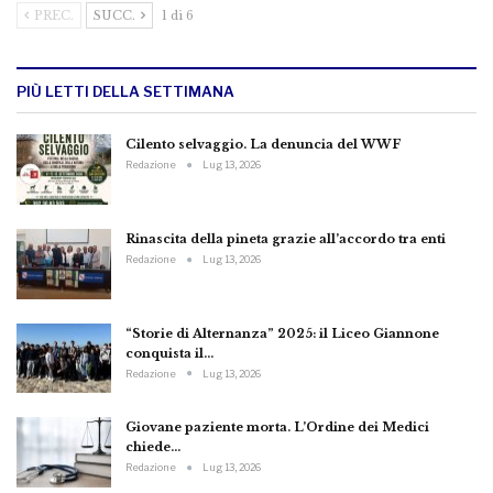
PREC.
SUCC.
1 di 6
PIÙ LETTI DELLA SETTIMANA
Cilento selvaggio. La denuncia del WWF
Redazione
Lug 13, 2026
Rinascita della pineta grazie all’accordo tra enti
Redazione
Lug 13, 2026
“Storie di Alternanza” 2025: il Liceo Giannone
conquista il…
Redazione
Lug 13, 2026
Giovane paziente morta. L’Ordine dei Medici
chiede…
Redazione
Lug 13, 2026