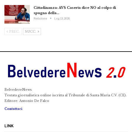
Cittadinanza: AVS Caserta dice NO al colpo di
spugna della…
Redazione
Lug 13, 2026
PREC.
SUCC.
BelvedereNews
Testata giornalistica online iscritta al Tribunale di Santa Maria C.V. (CE).
Editore: Antonio De Falco
Contattaci
LINK