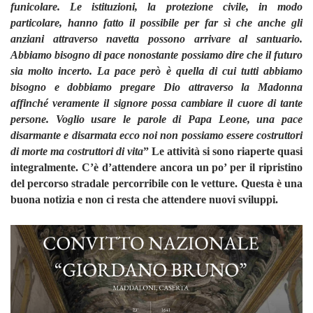
funicolare. Le istituzioni, la protezione civile, in modo
particolare, hanno fatto il possibile per far sì che anche gli
anziani attraverso navetta possono arrivare al santuario.
Abbiamo bisogno di pace nonostante possiamo dire che il futuro
sia molto incerto. La pace però è quella di cui tutti abbiamo
bisogno e dobbiamo pregare Dio attraverso la Madonna
affinché veramente il signore possa cambiare il cuore di tante
persone. Voglio usare le parole di Papa Leone, una pace
disarmante e disarmata ecco noi non possiamo essere costruttori
di morte ma costruttori di vita
” Le attività si sono riaperte quasi
integralmente. C’è d’attendere ancora un po’ per il ripristino
del percorso stradale percorribile con le vetture. Questa è una
buona notizia e non ci resta che attendere nuovi sviluppi.