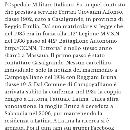
l’Ospedale Militare Italiano. Fu in quel contesto
che prestava servizio Ferrari Giovanni Alfonso,
classe 1902, nato a Casalgrande, in provincia di
Reggio Emilia. Dal suo matricolare si legge che
nel 1935 era in forza alla 112ª Legione M.V.S.N.,
nel 1936 passò al 412º Battaglione Autonomo
http://CC.NN. “Littoria” e nello stesso anno
sbarcò a Massaua. Il primo passo è stato
contattare Casalgrande. Nessun cartellino
individuale, solo la notizia del matrimonio a
Campogalliano nel 1934 con Reggiani Bruna,
classe 1915. Dal Comune di Campogalliano è
arrivata subito la conferma: nel 1935 la coppia
emigrò a Littoria, l’attuale Latina. Unica altra
annotazione: la moglie Bruna è deceduta a
Sabaudia nel 2006, pur mantenendo la
residenza a Latina. A Latina la ricerca si è
arenata. Poi il tam tam sui gruppi Facebook