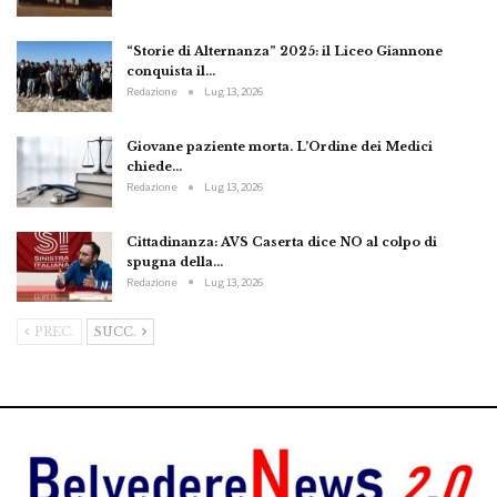
“Storie di Alternanza” 2025: il Liceo Giannone
conquista il…
Redazione
Lug 13, 2026
Giovane paziente morta. L’Ordine dei Medici
chiede…
Redazione
Lug 13, 2026
Cittadinanza: AVS Caserta dice NO al colpo di
spugna della…
Redazione
Lug 13, 2026
PREC.
SUCC.