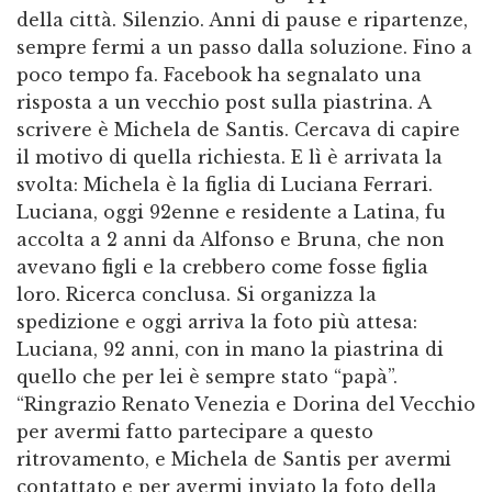
della città. Silenzio. Anni di pause e ripartenze,
sempre fermi a un passo dalla soluzione. Fino a
poco tempo fa. Facebook ha segnalato una
risposta a un vecchio post sulla piastrina. A
scrivere è Michela de Santis. Cercava di capire
il motivo di quella richiesta. E lì è arrivata la
svolta: Michela è la figlia di Luciana Ferrari.
Luciana, oggi 92enne e residente a Latina, fu
accolta a 2 anni da Alfonso e Bruna, che non
avevano figli e la crebbero come fosse figlia
loro. Ricerca conclusa. Si organizza la
spedizione e oggi arriva la foto più attesa:
Luciana, 92 anni, con in mano la piastrina di
quello che per lei è sempre stato “papà”.
“Ringrazio Renato Venezia e Dorina del Vecchio
per avermi fatto partecipare a questo
ritrovamento, e Michela de Santis per avermi
contattato e per avermi inviato la foto della