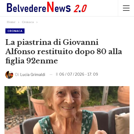
Home
Cronaca
CRONACA
La piastrina di Giovanni
Alfonso restituito dopo 80 alla
figlia 92enme
Il
06 / 07 / 2026 - 17: 09
Di
Lucia Grimaldi