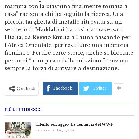
mamma con la piastrina finalmente tornata a
casa” racconta chi ha seguito la ricerca. Una
piccola targhetta di metallo ritrovata su un
sentiero di Maddaloni ha così riattraversato
l’Italia, da Reggio Emilia a Latina passando per
l’Africa Orientale, per restituire una memoria
familiare. Perché certe storie, anche se bloccate
per anni “a un passo dalla soluzione”, trovano
sempre la forza di arrivare a destinazione.
Facebook
Twitter
Condividi
PIÙ LETTI DI OGGI
Cilento selvaggio. La denuncia del WWF
Redazione
Lug 13, 2026