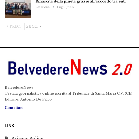
Rinascita della pineta grazie all’accordo tra enti
Redazione
Lug 13, 2026
PREC.
SUCC.
BelvedereNews
Testata giornalistica online iscritta al Tribunale di Santa Maria C.V. (CE).
Editore: Antonio De Falco
Contattaci
LINK
Privacy Policy