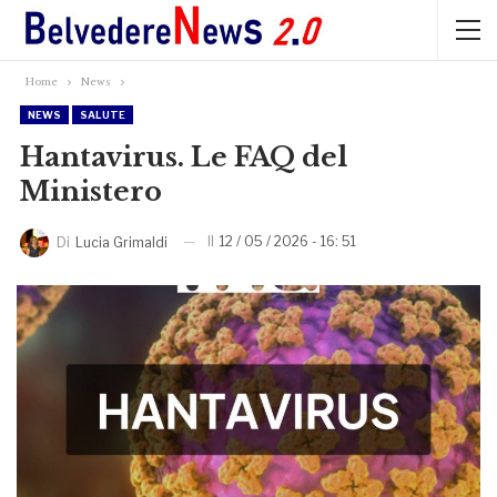
Home
News
NEWS
SALUTE
Hantavirus. Le FAQ del
Ministero
Il
12 / 05 / 2026 - 16: 51
Di
Lucia Grimaldi