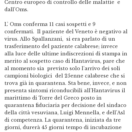
Centro europeo di controllo delle malattie e
dall’Oms.
L’ Oms conferma 11 casi sospetti e 9
confermati. Il paziente del Veneto è negativo al
virus. Allo Spallanzani, si era parlato di un
trasferimento del paziente calabrese; invece
alla luce delle ultime indiscrezioni di stampa in
merito al sospetto caso di Hantavirus, pare che
al momento sia previsto solo l’arrivo dei soli
campioni biologici del 25enne calabrese che si
trova già in quarantena. Sta bene, invece, e non
presenta sintomi riconducibili all’Hantavirus il
marittimo di Torre del Greco posto in
quarantena fiduciaria per decisione del sindaco
della città vesuviana, Luigi Mennella, e dell’Asl
di competenza. La quarantena, iniziata da tre
giorni, durerà 45 giorni tempo di incubazione