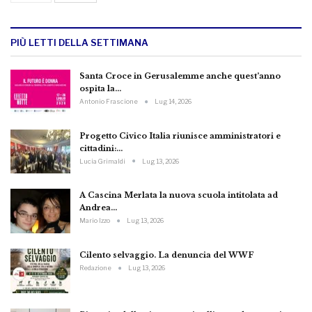
PIÙ LETTI DELLA SETTIMANA
Santa Croce in Gerusalemme anche quest’anno
ospita la…
Antonio Frascione
Lug 14, 2026
Progetto Civico Italia riunisce amministratori e
cittadini:…
Lucia Grimaldi
Lug 13, 2026
A Cascina Merlata la nuova scuola intitolata ad
Andrea…
Mario Izzo
Lug 13, 2026
Cilento selvaggio. La denuncia del WWF
Redazione
Lug 13, 2026