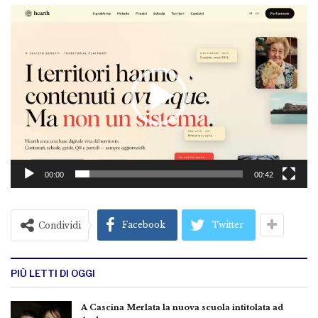
Video
Player
00:00
00:42
Facebook
Twitter
Condividi
PIÙ LETTI DI OGGI
A Cascina Merlata la nuova scuola intitolata ad