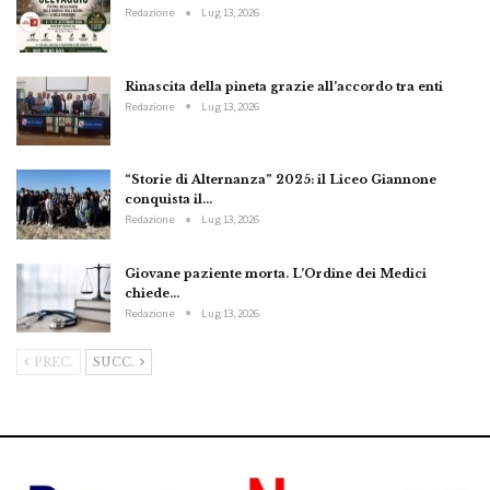
Redazione
Lug 13, 2026
Rinascita della pineta grazie all’accordo tra enti
Redazione
Lug 13, 2026
“Storie di Alternanza” 2025: il Liceo Giannone
conquista il…
Redazione
Lug 13, 2026
Giovane paziente morta. L’Ordine dei Medici
chiede…
Redazione
Lug 13, 2026
PREC.
SUCC.