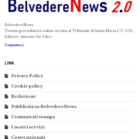
BelvedereNews
Testata giornalistica online iscritta al Tribunale di Santa Maria C.V. (CE).
Editore: Antonio De Falco
Contattaci
LINK
Privacy Policy
Cookie policy
Redazione
Pubblicità su BelvedereNews
Comunicati stampa
I nostri servizi
Convenzionati