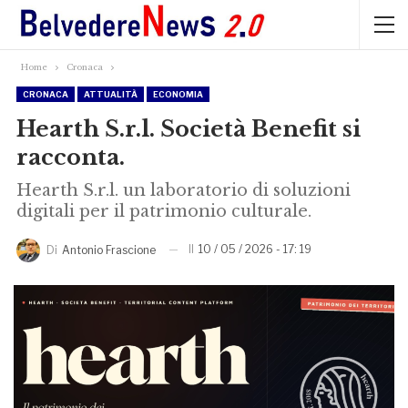
Home
Cronaca
CRONACA
ATTUALITÀ
ECONOMIA
Hearth S.r.l. Società Benefit si
racconta.
Hearth S.r.l. un laboratorio di soluzioni
digitali per il patrimonio culturale.
Il
10 / 05 / 2026 - 17: 19
Di
Antonio Frascione