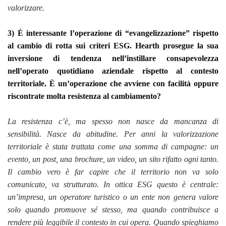
valorizzare.
3) È interessante l’operazione di “evangelizzazione” rispetto
al cambio di rotta sui criteri ESG. Hearth prosegue la sua
inversione di tendenza nell’instillare consapevolezza
nell’operato quotidiano aziendale rispetto al contesto
territoriale. È un’operazione che avviene con facilità oppure
riscontrate molta resistenza al cambiamento?
La resistenza c’è, ma spesso non nasce da mancanza di
sensibilità. Nasce da abitudine. Per anni la valorizzazione
territoriale è stata trattata come una somma di campagne: un
evento, un post, una brochure, un video, un sito rifatto ogni tanto.
Il cambio vero è far capire che il territorio non va solo
comunicato, va strutturato. In ottica ESG questo è centrale:
un’impresa, un operatore turistico o un ente non genera valore
solo quando promuove sé stesso, ma quando contribuisce a
rendere più leggibile il contesto in cui opera. Quando spieghiamo