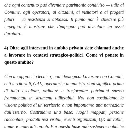
che ogni contenuto può diventare patrimonio condiviso — utile al
Comune, agli operatori, ai cittadini, ai visitatori e ai progetti
futuri — la resistenza si abbassa. Il punto non è chiedere più
impegno: è mostrare che l’impegno può diventare un asset
duraturo.
4) Oltre agli interventi in ambito privato siete chiamati anche
a lavorare in contesti strategico-politici. Come vi ponete in
questo ambito?
Con un approccio tecnico, non ideologico. Lavorare con Comuni,
enti territoriali, GAL, operatori e amministrazioni significa prima
di tutto ascoltare, ordinare e trasformare patrimoni spesso
frammentati in strumenti utilizzabili. Noi non sostituiamo la
visione politica di un territorio e non imponiamo una narrazione
dall’esterno. Costruiamo una base: luoghi mappati, persone
raccontate, prodotti resi visibili, eventi organizzati, QR attivabili,
guide e materiali pronti. Poi questa base può sostenere politiche