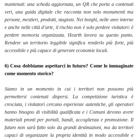
mantenuti: una scheda aggiornata, un QR che porta a contenuti
veri, una guida digitale che racconta non solo monumenti ma
persone, mestieri, prodotti, stagioni. Nei borghi, nelle aree interne
e anche nelle città d’arte, il rischio non è solo perdere visitatori: è
perdere memoria organizzata. Hearth lavora su questo punto.
Rendere un territorio leggibile significa renderlo più forte, più
accessibile e più capace di generare economie locali.
6) Cosa dobbiamo aspettarci in futuro? Come lo immaginate
come momento storico?
Siamo in un momento in cui i territori non possono più
permettersi contenuti dispersi. La competizione turistica è
cresciuta, i visitatori cercano esperienze autentiche, gli operatori
hanno bisogno di visibilità qualificata e i Comuni devono avere
materiali pronti per portali, bandi, accoglienza e promozione. Il
futuro non sarà fatto solo da grandi destinazioni, ma da territori
capaci di organizzare la propria identità in modo accessibile e