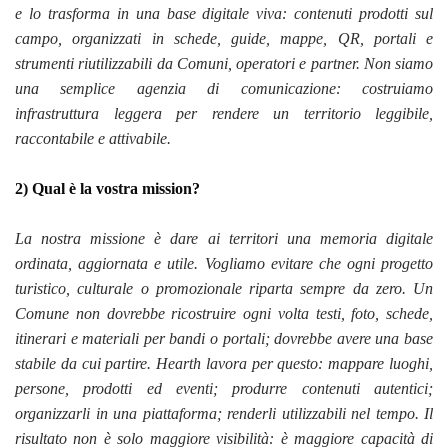
e lo trasforma in una base digitale viva: contenuti prodotti sul
campo, organizzati in schede, guide, mappe, QR, portali e
strumenti riutilizzabili da Comuni, operatori e partner. Non siamo
una semplice agenzia di comunicazione: costruiamo
infrastruttura leggera per rendere un territorio leggibile,
raccontabile e attivabile.
2) Qual è la vostra mission?
La nostra missione è dare ai territori una memoria digitale
ordinata, aggiornata e utile. Vogliamo evitare che ogni progetto
turistico, culturale o promozionale riparta sempre da zero. Un
Comune non dovrebbe ricostruire ogni volta testi, foto, schede,
itinerari e materiali per bandi o portali; dovrebbe avere una base
stabile da cui partire. Hearth lavora per questo: mappare luoghi,
persone, prodotti ed eventi; produrre contenuti autentici;
organizzarli in una piattaforma; renderli utilizzabili nel tempo. Il
risultato non è solo maggiore visibilità: è maggiore capacità di