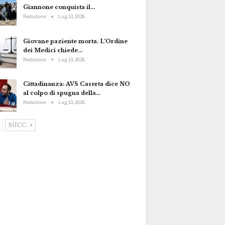
Giannone conquista il…
Redazione
Lug 13, 2026
Giovane paziente morta. L’Ordine
dei Medici chiede…
Redazione
Lug 13, 2026
Cittadinanza: AVS Caserta dice NO
al colpo di spugna della…
Redazione
Lug 13, 2026
SUCC.