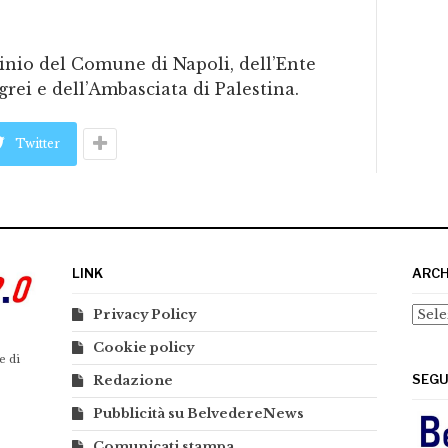
cinio del Comune di Napoli, dell’Ente
rei e dell’Ambasciata di Palestina.
Twitter
LINK
ARCH
Arch
Privacy Policy
Cookie policy
e di
SEGU
Redazione
Pubblicità su BelvedereNews
Comunicati stampa