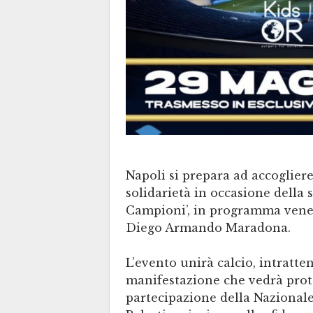
Napoli si prepara ad accogliere
solidarietà in occasione della 
Campioni’, in programma vener
Diego Armando Maradona.
L’evento unirà calcio, intratt
manifestazione che vedrà prota
partecipazione della Nazionale