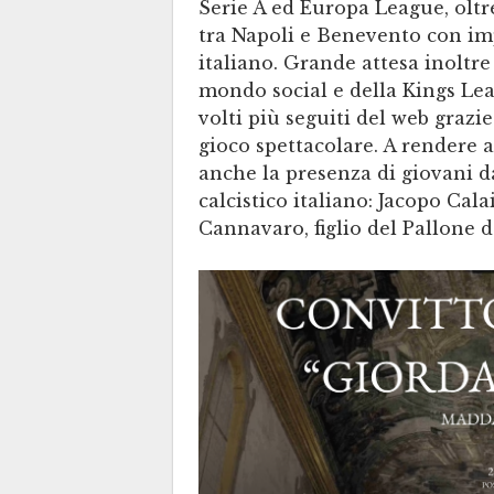
Serie A ed Europa League, oltre
tra Napoli e Benevento con im
italiano. Grande attesa inoltr
mondo social e della Kings Lea
volti più seguiti del web grazie 
gioco spettacolare. A rendere a
anche la presenza di giovani 
calcistico italiano: Jacopo Cal
Cannavaro, figlio del Pallone 