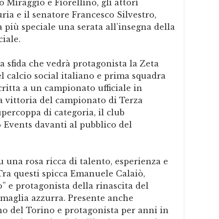
io Miraggio e Fiorellino, gli attori
a e il senatore Francesco Silvestro,
più speciale una serata all’insegna della
iale.
 sfida che vedrà protagonista la Zeta
 calcio social italiano e prima squadra
critta a un campionato ufficiale in
 vittoria del campionato di Terza
percoppa di categoria, il club
 Events davanti al pubblico del
 una rosa ricca di talento, esperienza e
 Tra questi spicca Emanuele Calaiò,
” e protagonista della rinascita del
a maglia azzurra. Presente anche
no del Torino e protagonista per anni in