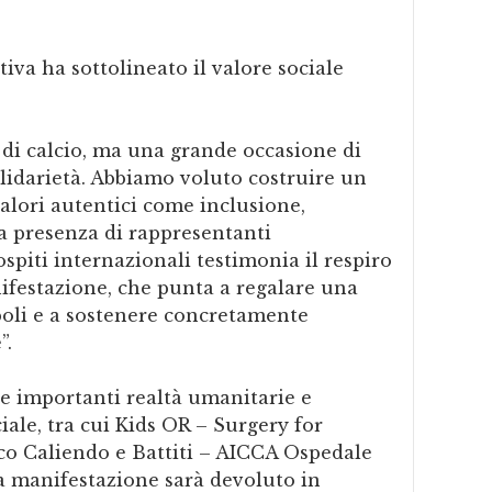
va ha sottolineato il valore sociale
 di calcio, ma una grande occasione di
olidarietà. Abbiamo voluto costruire un
alori autentici come inclusione,
La presenza di rappresentanti
e ospiti internazionali testimonia il respiro
ifestazione, che punta a regalare una
apoli e a sostenere concretamente
”.
ne importanti realtà umanitarie e
ale, tra cui Kids OR – Surgery for
o Caliendo e Battiti – AICCA Ospedale
la manifestazione sarà devoluto in