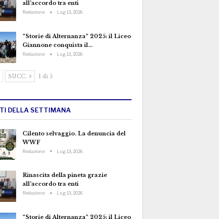
all’accordo tra enti
Redazione
Lug 13, 2026
“Storie di Alternanza” 2025: il Liceo
Giannone conquista il…
Redazione
Lug 13, 2026
SUCC.
1 di 5
TTI DELLA SETTIMANA
Cilento selvaggio. La denuncia del
WWF
Redazione
Lug 13, 2026
Rinascita della pineta grazie
all’accordo tra enti
Redazione
Lug 13, 2026
“Storie di Alternanza” 2025: il Liceo