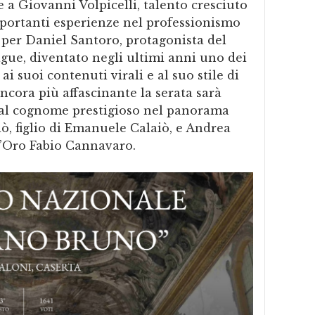
 a Giovanni Volpicelli, talento cresciuto
portanti esperienze nel professionismo
e per Daniel Santoro, protagonista del
gue, diventato negli ultimi anni uno dei
ai suoi contenuti virali e al suo stile di
ncora più affascinante la serata sarà
dal cognome prestigioso nel panorama
aiò, figlio di Emanuele Calaiò, e Andrea
d’Oro Fabio Cannavaro.