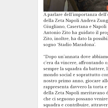
A parlare dell’importanza dell
della Zeta Napoli Andrea Zungr
Giugliano, Casertana e Napoli 
Antonio Zito ha guidato il prog
Zito, inoltre, ha dato la possibi
sogno ‘Stadio Maradona’.
“Dopo un’annata dove abbiamo
c’era da vincere, affrontando og
sempre la squadra da battere, le
mondo social e soprattutto con
nostro primo anno, giocare a
rappresenta davvero la torta e 
della Zeta Napoli meritavano d
che ci seguono possano venire
squadra e contribuire, attravers