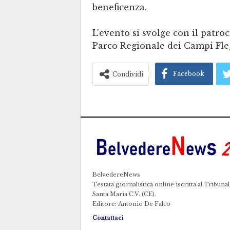
beneficenza.
L’evento si svolge con il patro
Parco Regionale dei Campi Fleg
Facebook
Condividi
BelvedereNews
Testata giornalistica online iscritta al Tribunal
Santa Maria C.V. (CE).
Editore: Antonio De Falco
Contattaci