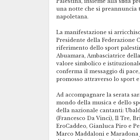
Palestina, insieme alla sfida p
una notte che si preannuncia tr
napoletana.
La manifestazione si arricchisc
Presidente della Federazione Ca
riferimento dello sport palesti
Abuamara, Ambasciatrice della 
valore simbolico e istituzionale
conferma il messaggio di pace,
promosso attraverso lo sport e 
Ad accompagnare la serata sar
mondo della musica e dello spet
della nazionale cantanti: Ubaldo
(Francesco Da Vinci), Il Tre, Br
EroCaddeo, Gianluca Piro e Pet
Marco Maddaloni e Maradona J