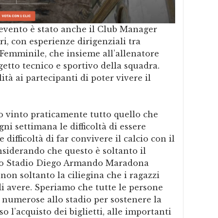
’evento è stato anche il Club Manager
i, con esperienze dirigenziali tra
Femminile, che insieme all’allenatore
etto tecnico e sportivo della squadra.
lità ai partecipanti di poter vivere il
 vinto praticamente tutto quello che
ni settimana le difficoltà di essere
 difficoltà di far convivere il calcio con il
siderando che questo è soltanto il
llo Stadio Diego Armando Maradona
non soltanto la ciliegina che i ragazzi
i avere. Speriamo che tutte le persone
 numerose allo stadio per sostenere la
o l’acquisto dei biglietti, alle importanti