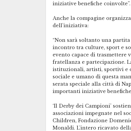
iniziative benefiche coinvolte”.
Anche la compagine organizzati
dell’iniziativa:
“Non sarà soltanto una partita
incontro tra culture, sport e s
evento capace di trasmettere v
fratellanza e partecipazione. 
istituzionali, artisti, sportivi 
sociale e umano di questa man
serata speciale alla città di N
importanti iniziative benefiche
‘Il Derby dei Campioni’ sostie
associazioni impegnate nel soci
Children, Fondazione Domenic
Monaldi. L’intero ricavato del