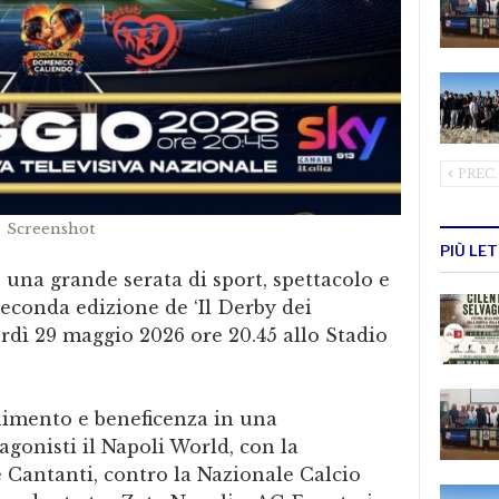
PREC.
Screenshot
PIÙ LE
 una grande serata di sport, spettacolo e
seconda edizione de ‘Il Derby dei
dì 29 maggio 2026 ore 20.45 allo Stadio
enimento e beneficenza in una
gonisti il Napoli World, con la
 Cantanti, contro la Nazionale Calcio