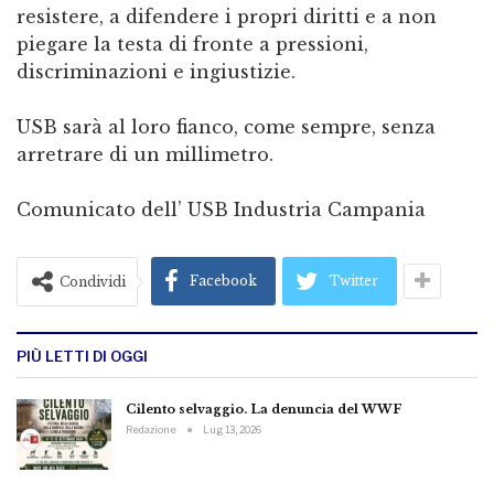
resistere, a difendere i propri diritti e a non
piegare la testa di fronte a pressioni,
discriminazioni e ingiustizie.
USB sarà al loro fianco, come sempre, senza
arretrare di un millimetro.
Comunicato dell’ USB Industria Campania
Facebook
Twitter
Condividi
PIÙ LETTI DI OGGI
Cilento selvaggio. La denuncia del WWF
Redazione
Lug 13, 2026