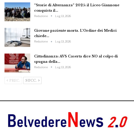
“Storie di Alternanza” 2025: il Liceo Giannone
conquista il…
Redazione
Lug 13, 2026
Giovane paziente morta. L’Ordine dei Medici
chiede…
Redazione
Lug 13, 2026
Cittadinanza: AVS Caserta dice NO al colpo di
spugna della…
Redazione
Lug 13, 2026
PREC.
SUCC.